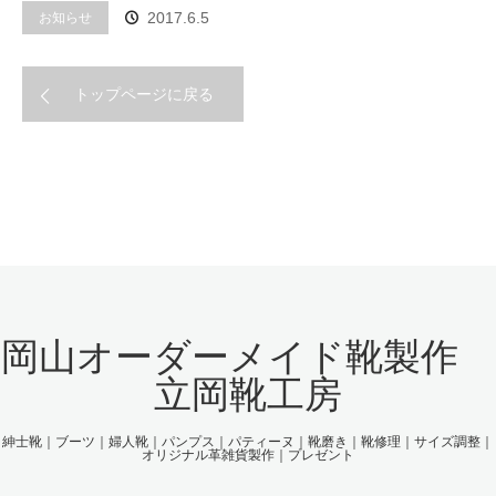
お知らせ
2017.6.5
トップページに戻る
岡山オーダーメイド靴製作
立岡靴工房
紳士靴｜ブーツ｜婦人靴｜パンプス｜パティーヌ｜靴磨き｜靴修理｜サイズ調整｜
オリジナル革雑貨製作｜プレゼント