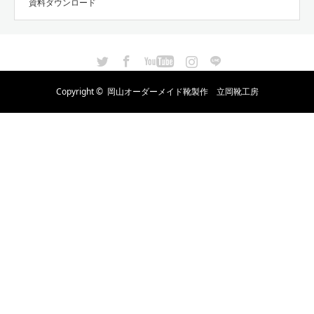
資料ダウンロード
Twitter
Facebook
YouTube
Instagram
LINE
Copyright ©
岡山オーダーメイド靴製作 立岡靴工房