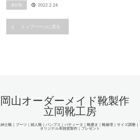
未分類
2022.2.24
トップページに戻る
岡山オーダーメイド靴製作
立岡靴工房
紳士靴｜ブーツ｜婦人靴｜パンプス｜パティーヌ｜靴磨き｜靴修理｜サイズ調整｜
オリジナル革雑貨製作｜プレゼント