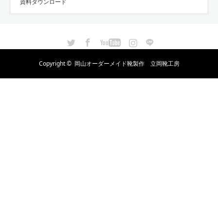
資料ダウンロード
Twitter
Facebook
YouTube
Instagram
LINE
Copyright ©
岡山オーダーメイド靴製作 立岡靴工房