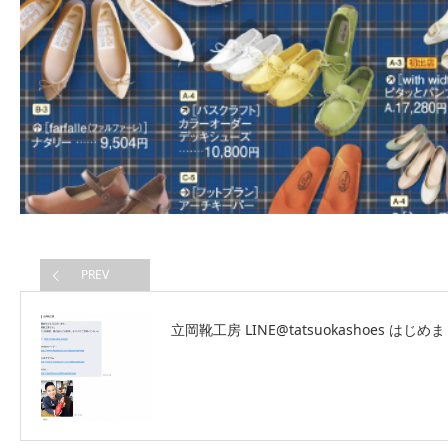
PREV
立岡靴工房 LINE@tatsuokashoes はじめ