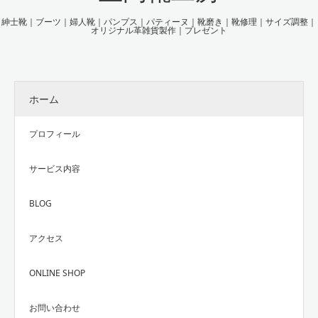
紳士靴｜ブーツ｜婦人靴｜パンプス｜パティーヌ｜靴磨き｜靴修理｜サイズ調整｜
オリジナル革雑貨製作｜プレゼント
ホーム
プロフィール
サービス内容
BLOG
アクセス
ONLINE SHOP
お問い合わせ