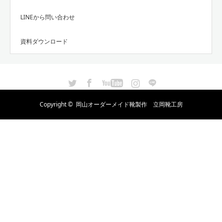
LINEから問い合わせ
資料ダウンロード
Twitter
Facebook
YouTube
Instagram
LINE
Copyright ©
岡山オーダーメイド靴製作 立岡靴工房