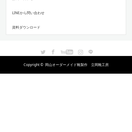
LINEから問い合わせ
資料ダウンロード
Twitter
Facebook
YouTube
Instagram
LINE
Copyright ©
岡山オーダーメイド靴製作 立岡靴工房