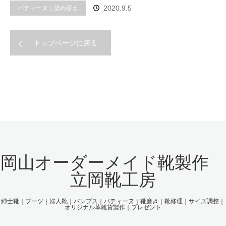
パティーヌ｜染め替え
2020.9.5
トップページに戻る
岡山オーダーメイド靴製作
立岡靴工房
紳士靴｜ブーツ｜婦人靴｜パンプス｜パティーヌ｜靴磨き｜靴修理｜サイズ調整｜
オリジナル革雑貨製作｜プレゼント