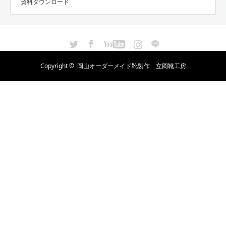
資料ダウンロード
Twitter
Facebook
YouTube
Instagram
LINE
Copyright ©
岡山オーダーメイド靴製作 立岡靴工房