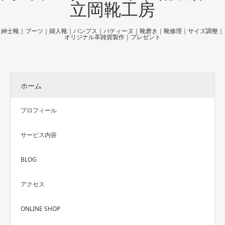
立岡靴工房
紳士靴｜ブーツ｜婦人靴｜パンプス｜パティーヌ｜靴磨き｜靴修理｜サイズ調整｜
オリジナル革雑貨製作｜プレゼント
ホーム
プロフィール
サービス内容
BLOG
アクセス
ONLINE SHOP