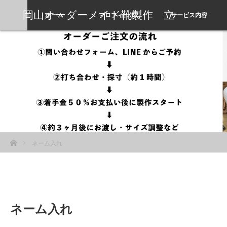
岡山オーダーメイド靴製作 立
ホーム
プロフィール
サービス内容
岡靴工房
ホーム
ネーム入れ
ネーム入れ