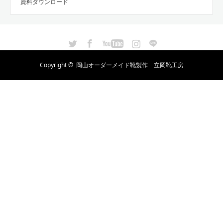
資料ダウンロード
Twitter
Facebook
YouTube
Instagram
LINE
Copyright ©
岡山オーダーメイド靴製作 立岡靴工房