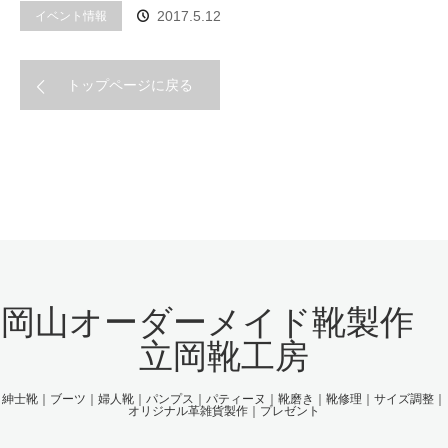
イベント情報
2017.5.12
トップページに戻る
岡山オーダーメイド靴製作
立岡靴工房
紳士靴｜ブーツ｜婦人靴｜パンプス｜パティーヌ｜靴磨き｜靴修理｜サイズ調整｜
オリジナル革雑貨製作｜プレゼント