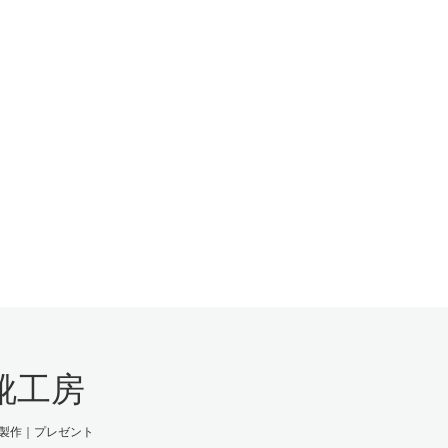
靴工房
製作｜プレゼント