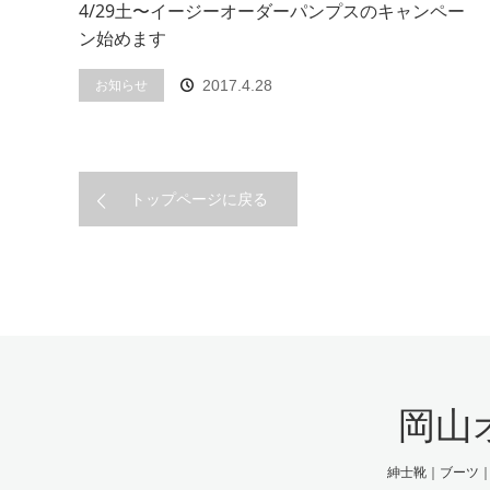
4/29土〜イージーオーダーパンプスのキャンペー
ン始めます
お知らせ
2017.4.28
トップページに戻る
岡山
紳士靴｜ブーツ