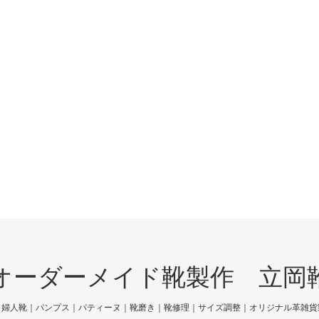
オーダーメイド靴製作 立岡
｜婦人靴｜パンプス｜パティーヌ｜靴磨き｜靴修理｜サイズ調整｜オリジナル革雑貨