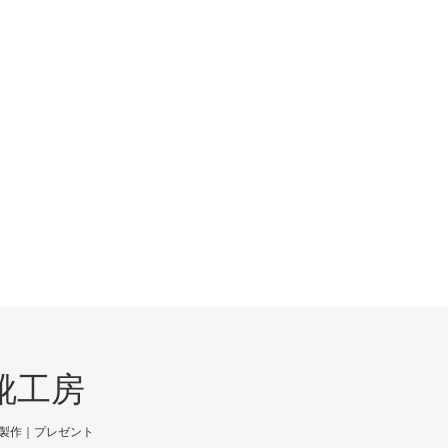
靴工房
製作｜プレゼント