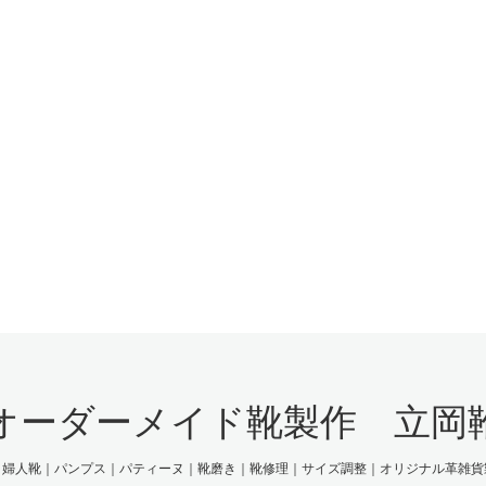
オーダーメイド靴製作 立岡
｜婦人靴｜パンプス｜パティーヌ｜靴磨き｜靴修理｜サイズ調整｜オリジナル革雑貨