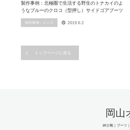
製作事例：北極圏で生活する野生のトナカイのよ
うなブルーのクロコ（型押し）サイドゴアブーツ
制作事例：メンズ
2019.6.2
トップページに戻る
岡山
紳士靴｜ブーツ