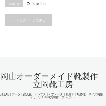
お知らせ
2018.7.13
トップページに戻る
岡山オーダーメイド靴製作
立岡靴工房
紳士靴｜ブーツ｜婦人靴｜パンプス｜パティーヌ｜靴磨き｜靴修理｜サイズ調整｜
オリジナル革雑貨製作｜プレゼント