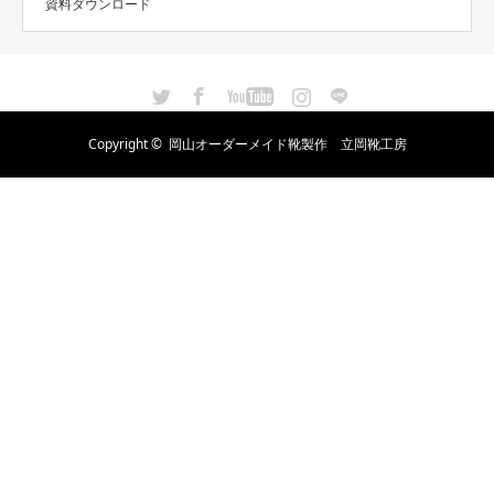
資料ダウンロード
Twitter
Facebook
YouTube
Instagram
LINE
Copyright ©
岡山オーダーメイド靴製作 立岡靴工房