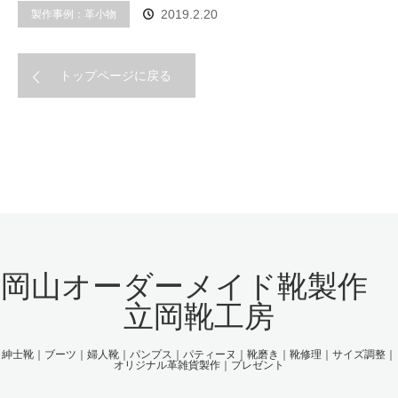
製作事例：革小物
2019.2.20
トップページに戻る
岡山オーダーメイド靴製作
立岡靴工房
紳士靴｜ブーツ｜婦人靴｜パンプス｜パティーヌ｜靴磨き｜靴修理｜サイズ調整｜
オリジナル革雑貨製作｜プレゼント