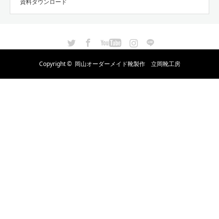
資料ダウンロード
Twitter
Facebook
YouTube
Instagram
LINE
Copyright ©
岡山オーダーメイド靴製作 立岡靴工房