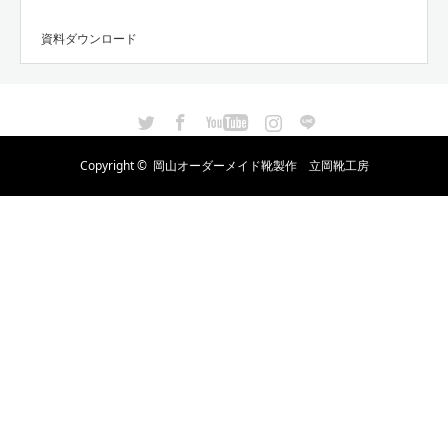
資料ダウンロード
Twitter
Facebook
YouTube
Instagram
LINE
Copyright ©
岡山オーダーメイド靴製作 立岡靴工房