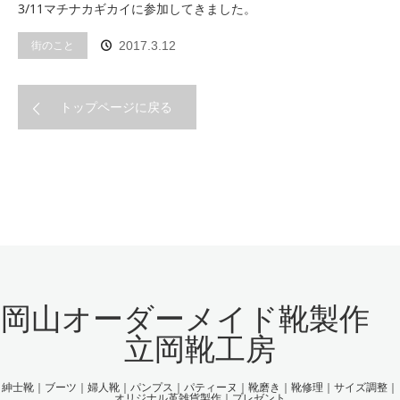
3/11マチナカギカイに参加してきました。
街のこと
2017.3.12
トップページに戻る
岡山オーダーメイド靴製作
立岡靴工房
紳士靴｜ブーツ｜婦人靴｜パンプス｜パティーヌ｜靴磨き｜靴修理｜サイズ調整｜
オリジナル革雑貨製作｜プレゼント