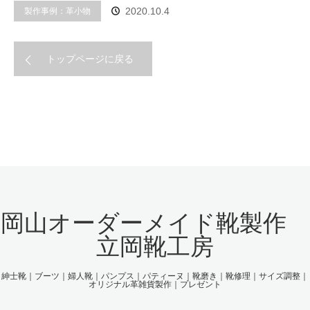
製作事例：革小物
2020.10.4
トップページに戻る
岡山オーダーメイド靴製作
立岡靴工房
紳士靴｜ブーツ｜婦人靴｜パンプス｜パティーヌ｜靴磨き｜靴修理｜サイズ調整｜
オリジナル革雑貨製作｜プレゼント