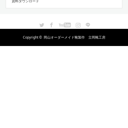
資料ダウンロード
Twitter
Facebook
YouTube
Instagram
LINE
Copyright ©
岡山オーダーメイド靴製作 立岡靴工房