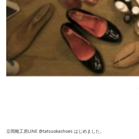
立岡靴工房LINE @tatsuokashoes はじめました。