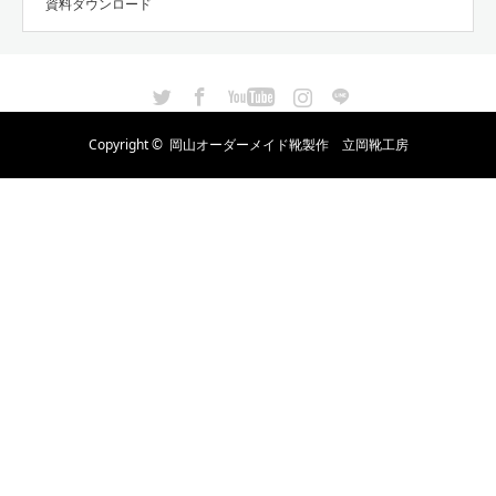
資料ダウンロード
Twitter
Facebook
YouTube
Instagram
LINE
Copyright ©
岡山オーダーメイド靴製作 立岡靴工房