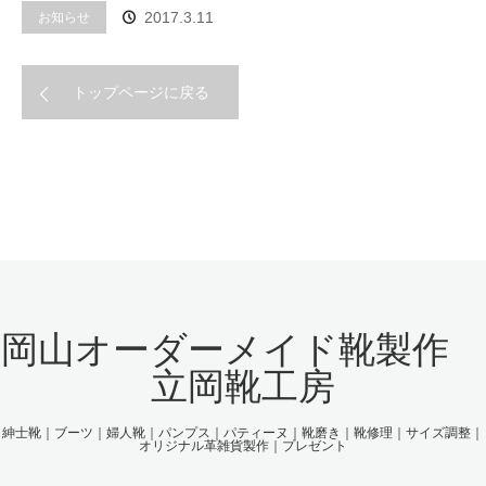
お知らせ
2017.3.11
トップページに戻る
岡山オーダーメイド靴製作
立岡靴工房
紳士靴｜ブーツ｜婦人靴｜パンプス｜パティーヌ｜靴磨き｜靴修理｜サイズ調整｜
オリジナル革雑貨製作｜プレゼント