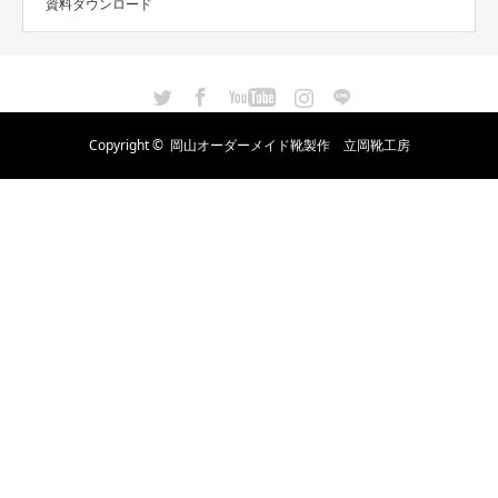
資料ダウンロード
Twitter
Facebook
YouTube
Instagram
LINE
Copyright ©
岡山オーダーメイド靴製作 立岡靴工房