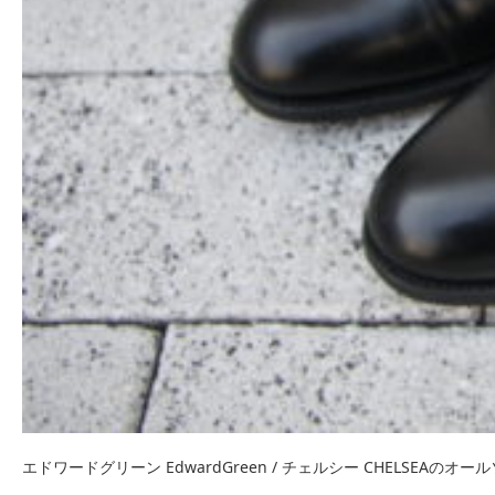
エドワードグリーン EdwardGreen / チェルシー CHELSEAのオー