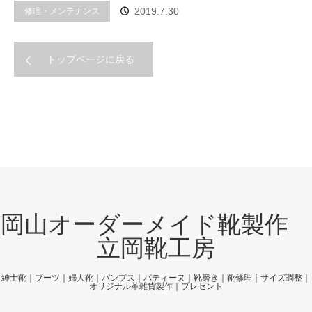
修理・メンテナンス
2019.7.30
トップページに戻る
岡山オーダーメイド靴製作
立岡靴工房
紳士靴｜ブーツ｜婦人靴｜パンプス｜パティーヌ｜靴磨き｜靴修理｜サイズ調整｜
オリジナル革雑貨製作｜プレゼント