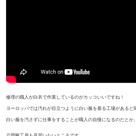
修理の職人が白衣で作業しているのがカッコいいですね！
ヨーロッパでは汚れが目立つように白い服を着る工場があると
白い服を汚さずに仕事をすることが職人の自慢になるのだとか
立岡靴工房も見習いたいところです。