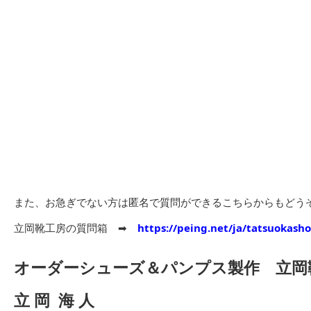
また、お急ぎでない方は匿名で質問ができるこちらからもどう
立岡靴工房の質問箱 ➡︎
https://peing.net/ja/tatsuokash
オーダーシューズ＆パンプス製作 立岡
立 岡 海 人