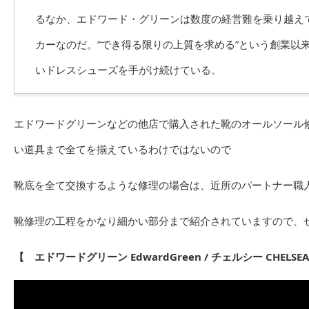
るなか、エドワード・グリーンは数度の経営難を乗り越え
カーなのだ。”でき得る限りの上質を求める”という創業以
いドレスシューズを手がけ続けている。
エドワードグリーンなどの他店で購入された靴のオールソール
い道具まで全てを揃えているわけではないので
靴底を全て交換するような修理の場合は、近所のパートナー職
靴修理の工程をかなり細かい部分まで紹介されていますので、
【 エドワードグリーン EdwardGreen / チェルシー CHE