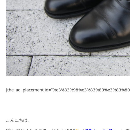
[the_ad_placement id=”%e3%83%98%e3%83%83%e3%83%
こんにちは。