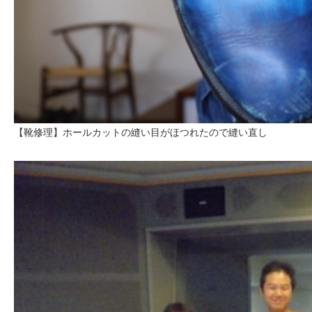
【靴修理】ホールカットの縫い目がほつれたので縫い直し