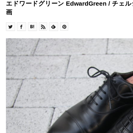
エドワードグリーン EdwardGreen / チ
画