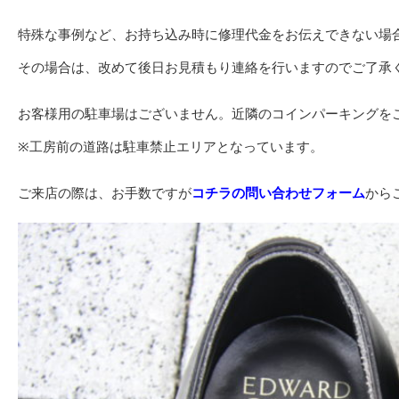
特殊な事例など、お持ち込み時に修理代金をお伝えできない場
その場合は、改めて後日お見積もり連絡を行いますのでご了承
お客様用の駐車場はございません。近隣のコインパーキングを
※工房前の道路は駐車禁止エリアとなっています。
ご来店の際は、お手数ですが
コチラの問い合わせフォーム
から