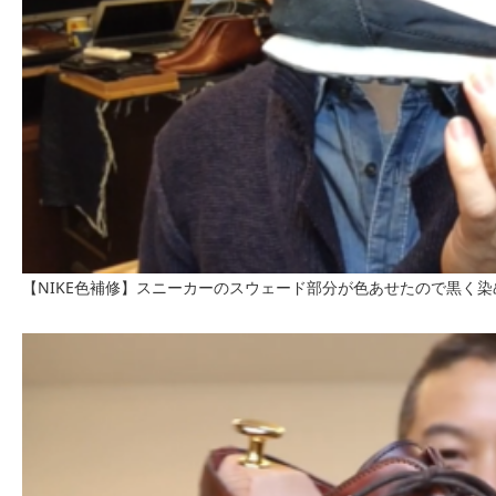
【NIKE色補修】スニーカーのスウェード部分が色あせたので黒く