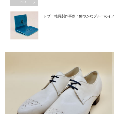
NEXT
レザー雑貨製作事例：鮮やかなブルーのイ