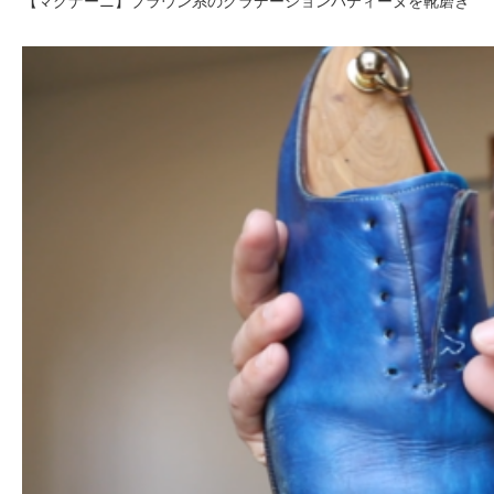
【マグナーニ】ブラウン系のグラデーションパティーヌを靴磨き