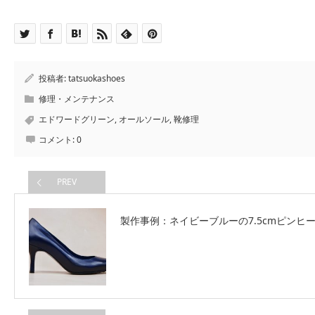
投稿者:
tatsuokashoes
修理・メンテナンス
エドワードグリーン
,
オールソール
,
靴修理
コメント:
0
PREV
製作事例：ネイビーブルーの7.5cmピンヒ