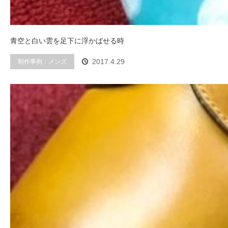
青空と白い雲を足下に浮かばせる時
制作事例：メンズ
2017.4.29