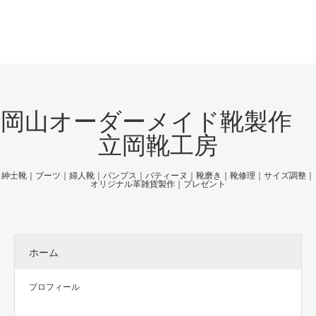
岡山オーダーメイド靴製作
立岡靴工房
紳士靴｜ブーツ｜婦人靴｜パンプス｜パティーヌ｜靴磨き｜靴修理｜サイズ調整｜
オリジナル革雑貨製作｜プレゼント
ホーム
プロフィール