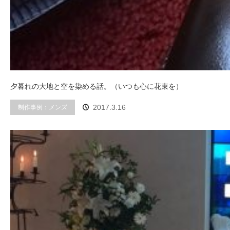
夕暮れの大地と空を染める話。（いつも心に花束を）
制作事例：メンズ
2017.3.16