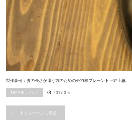
製作事例：脚の長さが違う方のための外羽根プレーントゥ紳士靴
制作事例：メンズ
2017.3.5
トップページに戻る