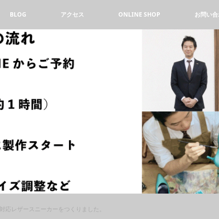
BLOG
アクセス
ONLINE SHOP
お問い合
対応レザースニーカーをつくりました。