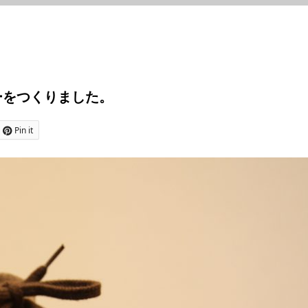
ーをつくりました。
Pin it