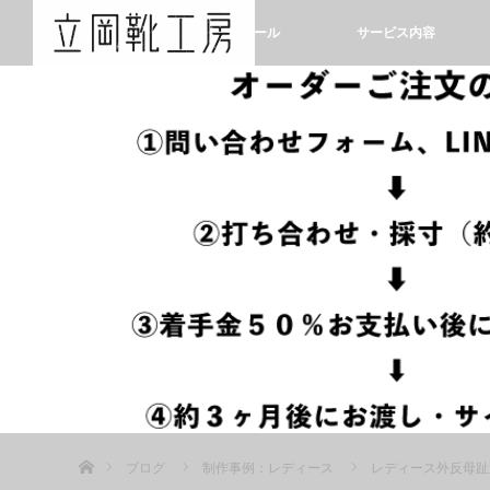
ホーム
プロフィール
サービス内容
ホーム
ブログ
制作事例：レディース
レディース外反母趾