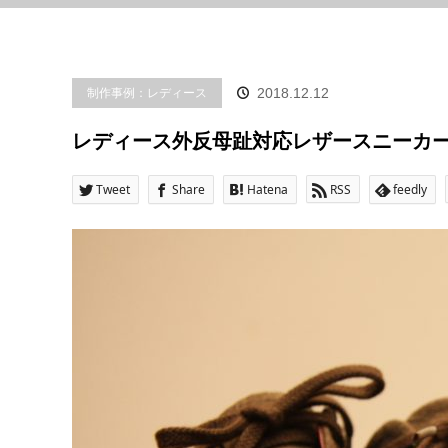
制作事例：レディース
2018.12.12
レディース外反母趾対応レザースニーカ
Tweet
Share
Hatena
RSS
feedly