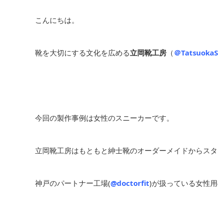
こんにちは。
靴を大切にする文化を広める
立岡靴工房
（
＠TatsuokaS
今回の製作事例は女性のスニーカーです。
立岡靴工房はもともと紳士靴のオーダーメイドからスタ
神戸のパートナー工場(
@doctorfit
)が扱っている女性