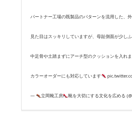
パートナー工場の既製品のパターンを流用した、外
見た目はスッキリしていますが、母趾側面が少しふ
中足骨や土踏まずにアーチ型のクッションを入れま
カラーオーダーにも対応しています
pic.twitter
—
立岡靴工房
靴を大切にする文化を広める (@Tat