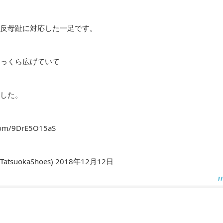
反母趾に対応した一足です。
っくら広げていて
した。
.com/9DrE5O15aS
suokaShoes)
2018年12月12日