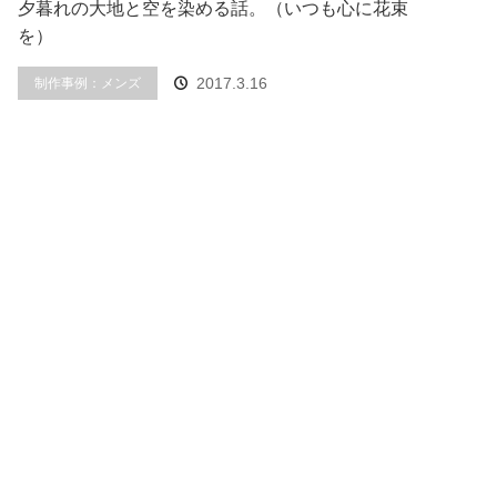
夕暮れの大地と空を染める話。（いつも心に花束
を）
制作事例：メンズ
2017.3.16