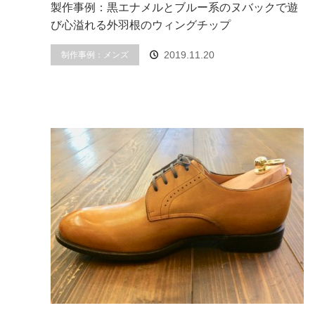
製作事例：黒エナメルとブルー系のヌバックで遊
び心溢れる外羽根のウィングチップ
制作事例：メンズ
2019.11.20