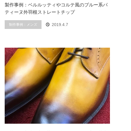
製作事例：ベルルッティやコルテ風のブルー系パ
ティーヌ外羽根ストレートチップ
制作事例：メンズ
2019.4.7