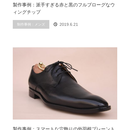
製作事例：派手すぎる赤と黒のフルブローグなウ
ィングチップ
制作事例：メンズ
2019.6.21
製作事例：スマートな穴飾りの外羽根プレーント