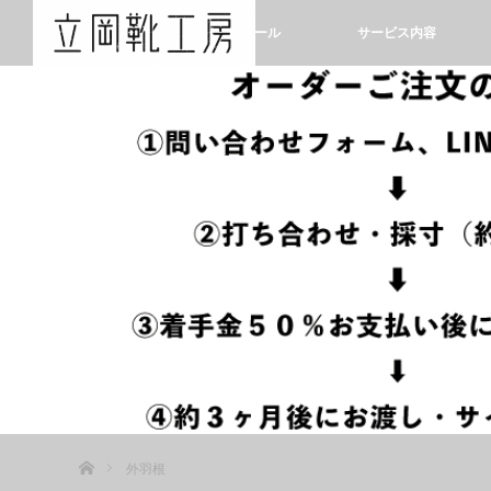
ホーム
プロフィール
サービス内容
ホーム
外羽根