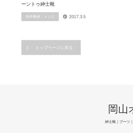
ーントゥ紳士靴
制作事例：メンズ
2017.3.5
トップページに戻る
岡山
紳士靴｜ブーツ