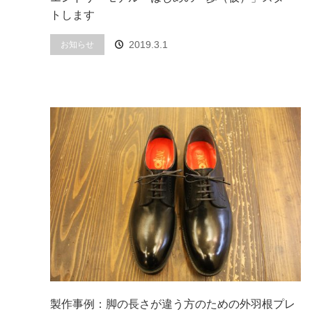
トします
お知らせ
2019.3.1
製作事例：脚の長さが違う方のための外羽根プレ