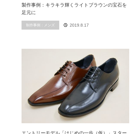
製作事例：キラキラ輝くライトブラウンの宝石を
足元に
制作事例：メンズ
2019.8.17
エントリーモデル「はじめの一歩（仮）」スター