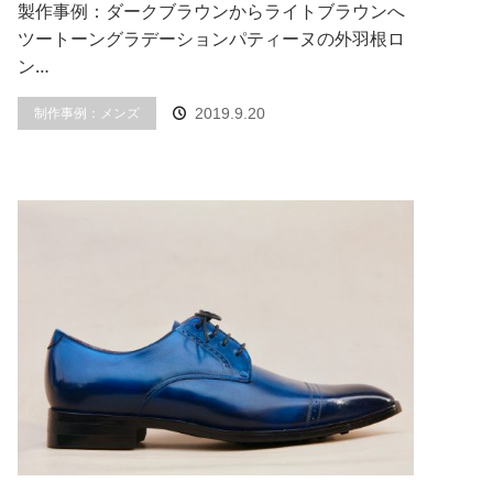
製作事例：ダークブラウンからライトブラウンへ
ツートーングラデーションパティーヌの外羽根ロ
ン…
制作事例：メンズ
2019.9.20