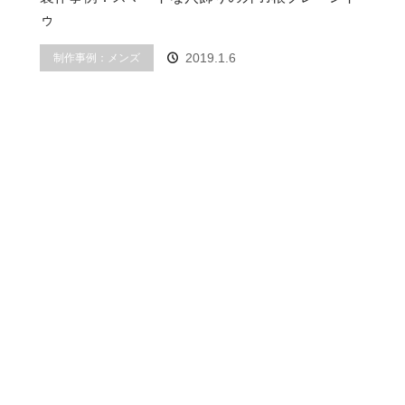
ゥ
制作事例：メンズ
2019.1.6