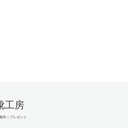
靴工房
製作｜プレゼント