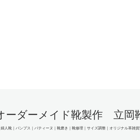
オーダーメイド靴製作 立岡
｜婦人靴｜パンプス｜パティーヌ｜靴磨き｜靴修理｜サイズ調整｜オリジナル革雑貨