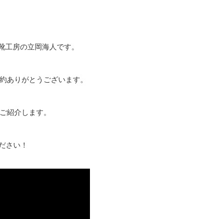
靴工房の立岡海人です。
約ありがとうございます。
ご紹介します。
ください！