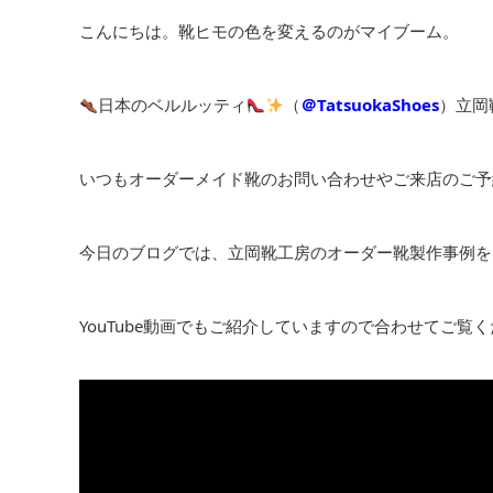
こんにちは。靴ヒモの色を変えるのがマイブーム。
日本のベルルッティ
（
＠TatsuokaShoes
）立岡
いつもオーダーメイド靴のお問い合わせやご来店のご予
今日のブログでは、立岡靴工房のオーダー靴製作事例を
YouTube動画でもご紹介していますので合わせてご覧