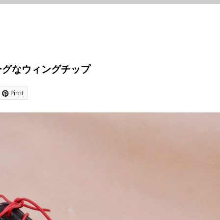
ーグなウィングチップ
Pin it