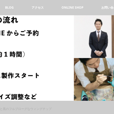
BLOG
アクセス
ONLINE SHOP
お問い合
と黒のフルブローグなウィングチップ