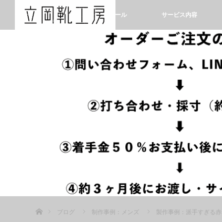
ホーム
プロフィール
サービス内容
ホーム
ブログ
制作事例：メンズ
製作事例：派手すぎる赤