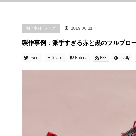
制作事例：メンズ
2019.06.21
製作事例：派手すぎる赤と黒のフルブロ
Tweet
Share
Hatena
RSS
feedly