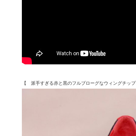
【 派手すぎる赤と黒のフルブローグなウィングチップ