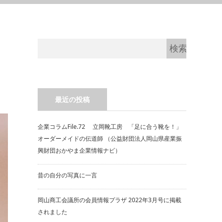
最近の投稿
企業コラムFile.72 立岡靴工房 「足に合う靴を！」
オーダーメイドの伝道師 （公益財団法人岡山県産業振
興財団おかやま企業情報ナビ）
昔の自分の写真に一言
岡山商工会議所の会員情報プラザ 2022年3月号に掲載
されました