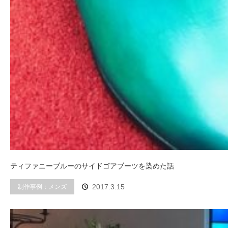
ティファニーブルーのサイドゴアブーツを染めた話
制作事例：メンズ
2017.3.15