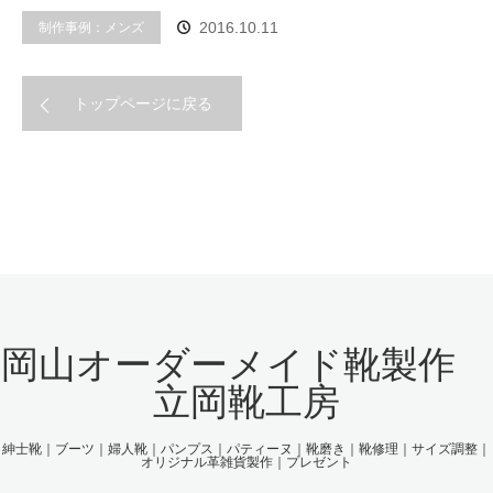
制作事例：メンズ
2016.10.11
トップページに戻る
岡山オーダーメイド靴製作
立岡靴工房
紳士靴｜ブーツ｜婦人靴｜パンプス｜パティーヌ｜靴磨き｜靴修理｜サイズ調整｜
オリジナル革雑貨製作｜プレゼント