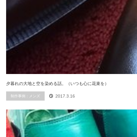
夕暮れの大地と空を染める話。（いつも心に花束を）
制作事例：メンズ
2017.3.16