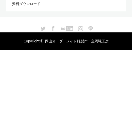
資料ダウンロード
Twitter
Facebook
YouTube
Instagram
LINE
Copyright ©
岡山オーダーメイド靴製作 立岡靴工房