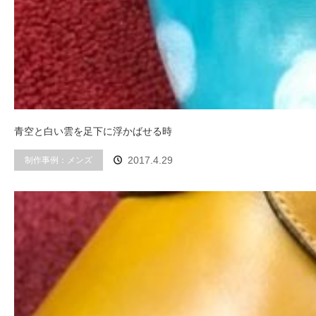
青空と白い雲を足下に浮かばせる時
制作事例：メンズ
2017.4.29