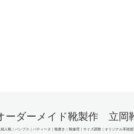
オーダーメイド靴製作 立岡
｜婦人靴｜パンプス｜パティーヌ｜靴磨き｜靴修理｜サイズ調整｜オリジナル革雑貨