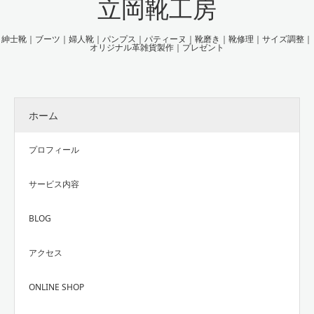
立岡靴工房
紳士靴｜ブーツ｜婦人靴｜パンプス｜パティーヌ｜靴磨き｜靴修理｜サイズ調整｜
オリジナル革雑貨製作｜プレゼント
ホーム
プロフィール
サービス内容
BLOG
アクセス
ONLINE SHOP