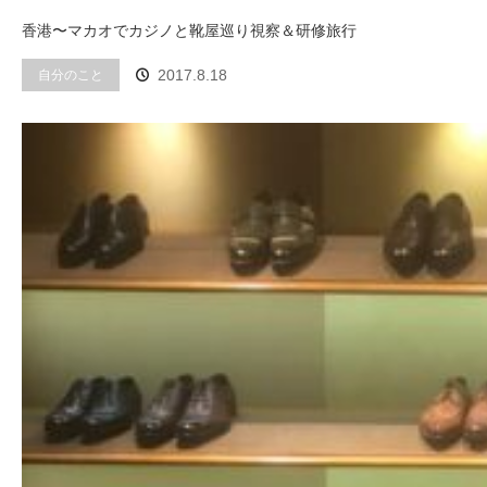
香港〜マカオでカジノと靴屋巡り視察＆研修旅行
自分のこと
2017.8.18