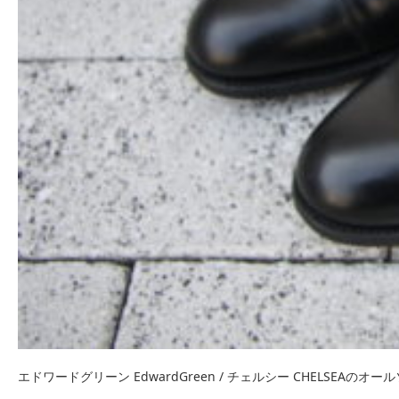
エドワードグリーン EdwardGreen / チェルシー CHELSEAのオー