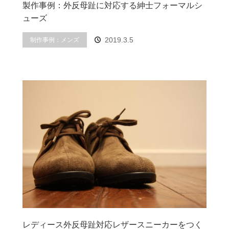
製作事例：外反母趾に対応する紳士フォーマルシ
ューズ
制作事例：メンズ
2019.3.5
レディース外反母趾対応レザースニーカーをつく