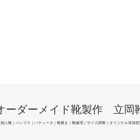
オーダーメイド靴製作 立岡
｜婦人靴｜パンプス｜パティーヌ｜靴磨き｜靴修理｜サイズ調整｜オリジナル革雑貨