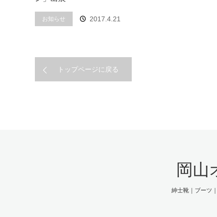
お知らせ
2017.4.21
トップページに戻る
岡山
紳士靴｜ブーツ