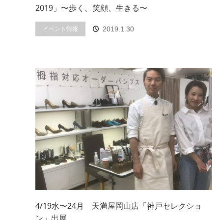
2019」〜歩く、笑顔、生きる〜
イベント情報
2019.1.30
4/19水〜24月 天満屋岡山店「神戸セレクショ
ン」出展