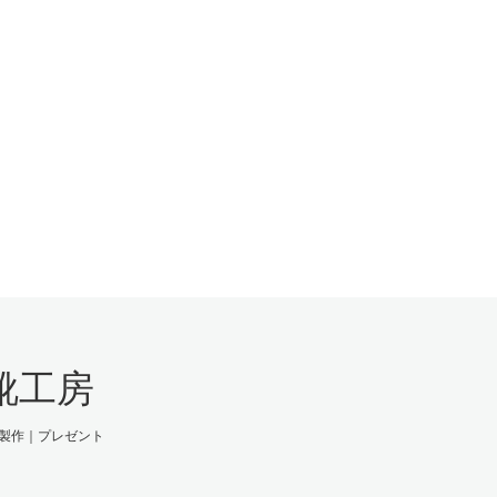
靴工房
製作｜プレゼント