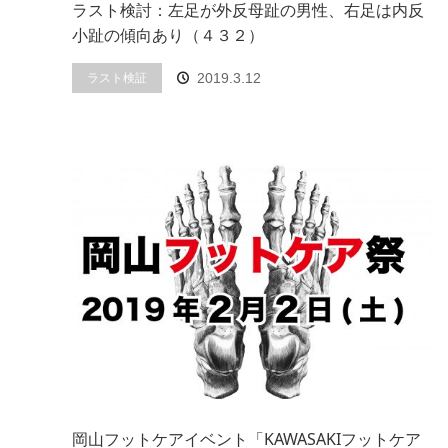
ラスト検討：左足が外反母趾の男性、右足は内反
小趾の傾向あり（４３２）
ラスト検証
2019.3.12
岡山フットケアイベント「KAWASAKIフットケア