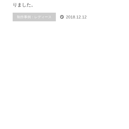
りました。
制作事例：レディース
2018.12.12