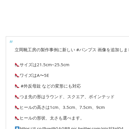
立岡靴工房の製作事例に新しい
#パンプス
画像を追加しま
サイズは21.5cm~25.5cm
ワイズはA〜5E
#外反母趾
などの変形にも対応
つま先の形はラウンド、スクエア、ポインテッド
ヒールの高さは1cm、3.5cm、7.5cm、9cm
ヒールの形状、太さも選べます。
https://t.co/RywJ9GAGBR
pic.twitter.com/pJo3l3nl04