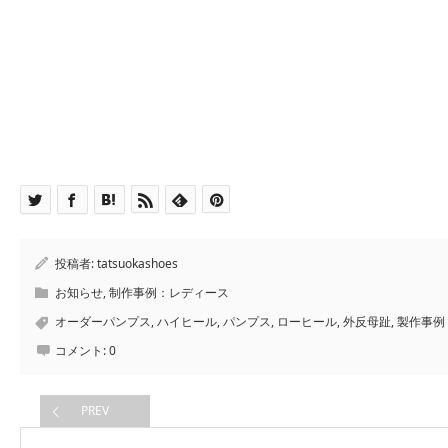
投稿者:
tatsuokashoes
お知らせ
,
制作事例：レディース
オーダーパンプス
,
ハイヒール
,
パンプス
,
ローヒール
,
外反母趾
,
製作事例
コメント:
0
PREV