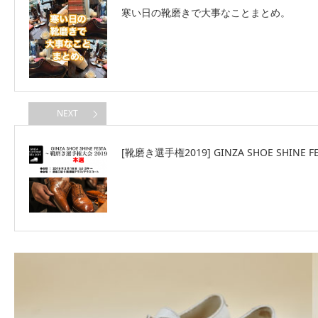
寒い日の靴磨きで大事なことまとめ。
NEXT
[靴磨き選手権2019] GINZA SHOE SHINE FE