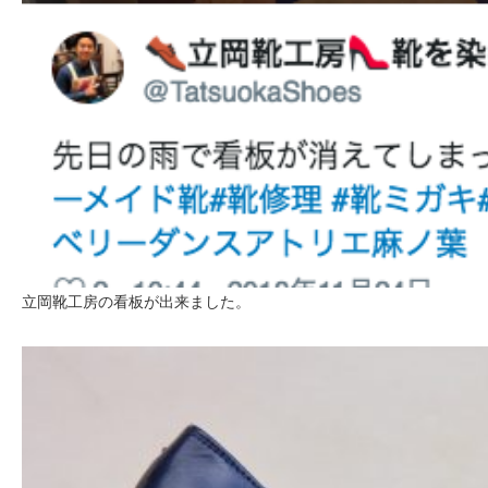
立岡靴工房の看板が出来ました。