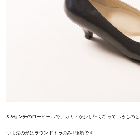
3.5センチ
のローヒールで、カカトが少し細くなっているものと
つま先の形は
ラウンドトゥ
のみ1種類です。