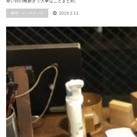
寒い日の靴磨きで大事なことまとめ。
修理・メンテナンス
2019.2.11