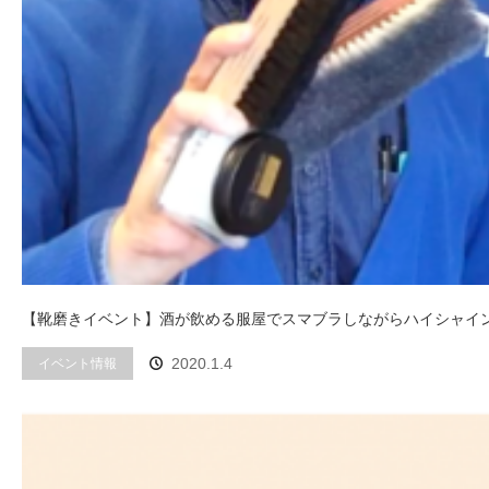
【靴磨きイベント】酒が飲める服屋でスマブラしながらハイシャインしよ
イベント情報
2020.1.4