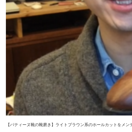
【パティーヌ靴の靴磨き】ライトブラウン系のホールカットをメン