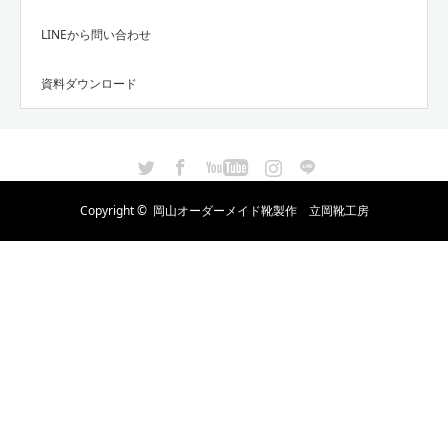
LINEから問い合わせ
資料ダウンロード
Twitter
Facebook
YouTube
Instagram
LINE
Copyright ©
岡山オーダーメイド靴製作 立岡靴工房