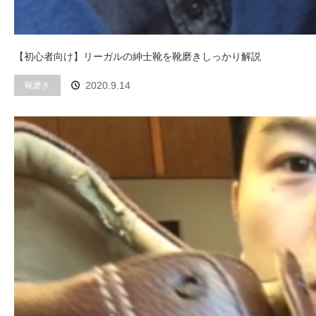
【初心者向け】リーガルの紳士靴を靴磨きしっかり解説
靴磨き
2020.9.14