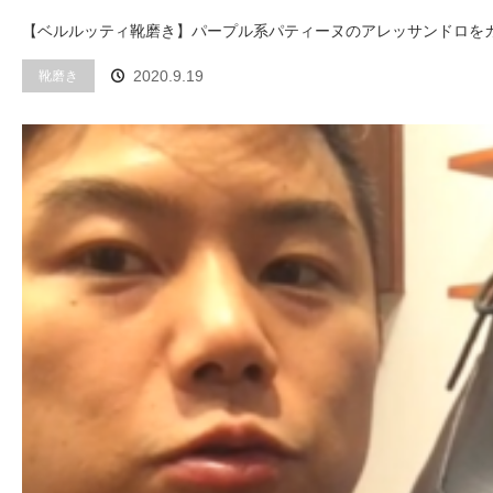
【ベルルッティ靴磨き】パープル系パティーヌのアレッサンドロを
靴磨き
2020.9.19