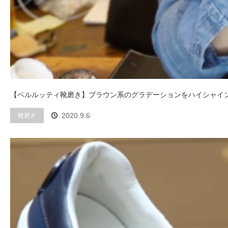
【ベルルッティ靴磨き】ブラウン系のグラデーションをハイシャイ
靴磨き
2020.9.6