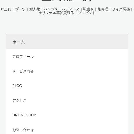
紳士靴｜ブーツ｜婦人靴｜パンプス｜パティーヌ｜靴磨き｜靴修理｜サイズ調整｜
オリジナル革雑貨製作｜プレゼント
ホーム
プロフィール
サービス内容
BLOG
アクセス
ONLINE SHOP
お問い合わせ