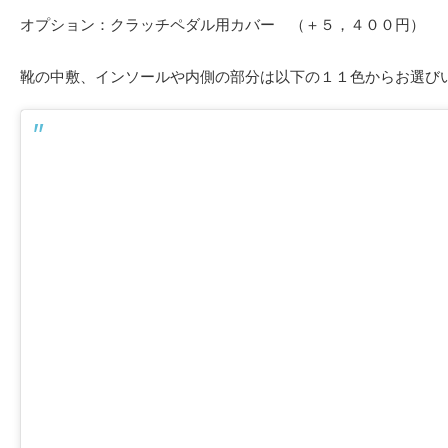
オプション：クラッチペダル用カバー （＋５，４００円）
靴の中敷、インソールや内側の部分は以下の１１色からお選び