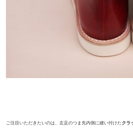
ご注目いただきたいのは、左足のつま先内側に縫い付けた
クラ