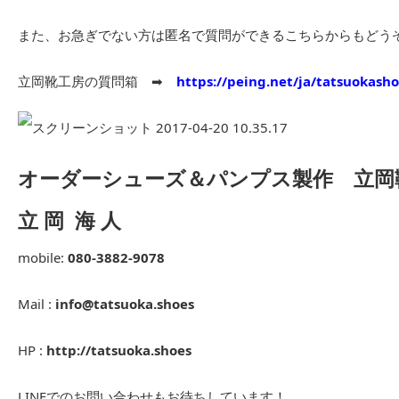
また、お急ぎでない方は匿名で質問ができるこちらからもどう
立岡靴工房の質問箱 ➡︎
https://peing.net/ja/tatsuokash
オーダーシューズ＆パンプス製作 立岡
立 岡 海 人
mobile:
080-3882-9078
Mail :
info@tatsuoka.shoes
HP :
http://tatsuoka.shoes
LINEでのお問い合わせもお待ちしています！