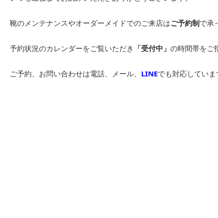
靴のメンテナンスやオーダーメイドでのご来店は
ご予約制
で承
予約状況のカレンダーをご覧いただき
「受付中」
の時間帯をご
ご予約、お問い合わせは電話、メール、
LINE
でも対応していま