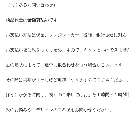
（よくあるお問い合わせ）
商品代金は
全額前払い
です。
お支払い方法は現金、クレジットカード各種、銀行振込に対応
お支払い後に靴をつくり始めますので、キャンセルはできませ
足の形状によっては途中に
仮合わせ
を行う場合がございます。
その際は納期が１ヶ月ほど追加になりますのでご了承ください
採寸にかかる時間は、初回のご来店ではおよそ
１時間～１時間
靴のお悩みや、デザインのご希望をお聞かせください。