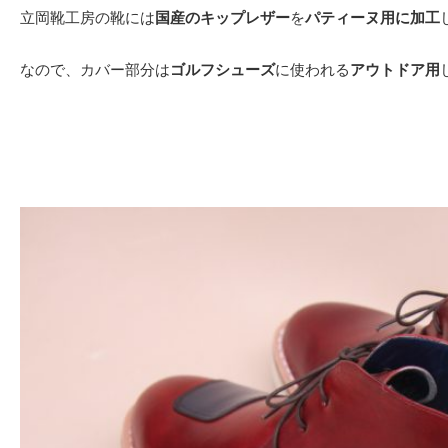
立岡靴工房の靴には
国産のキップレザー
を
パティーヌ用に加工
なので、カバー部分は
ゴルフシューズ
に使われる
アウトドア用