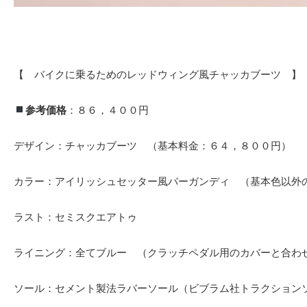
【 バイクに乗るためのレッドウィング風チャッカブーツ 】
参考価格
：８６，４００円
デザイン：チャッカブーツ （基本料金：６４，８００円）
カラー：アイリッシュセッター風バーガンディ （基本色以外
ラスト：セミスクエアトゥ
ライニング：全てブルー （クラッチペダル用のカバーと合わ
ソール：セメント製法ラバーソール（ビブラム社トラクションソ