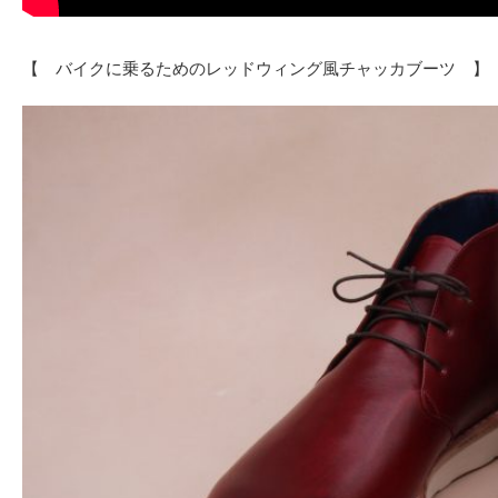
【 バイクに乗るためのレッドウィング風チャッカブーツ 】