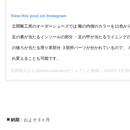
View this post on Instagram
立岡靴工房のオーダーシューズでは 靴の内側のカラーを11色か
足の裏が当たるインソールの部分 ・足の甲が当たるライニングの
の後ろが当たる滑り革部分 ３箇所パーツが分かれているので、 
れ変えることも可能です。
立岡海人
さん(@tatsuokakaito)がシェアした投稿 –
2019年 3月月6
納期
：およそ３ヶ月