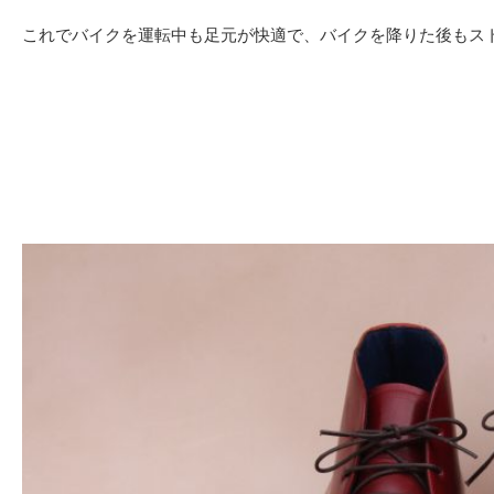
これでバイクを運転中も足元が快適で、バイクを降りた後もス