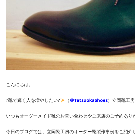
こんにちは。
?靴で輝く人を増やしたい?
（
＠TatsuokaShoes
）立岡靴工房
いつもオーダーメイド靴のお問い合わせやご来店のご予約あり
今日のブログでは、立岡靴工房のオーダー靴製作事例をご紹介