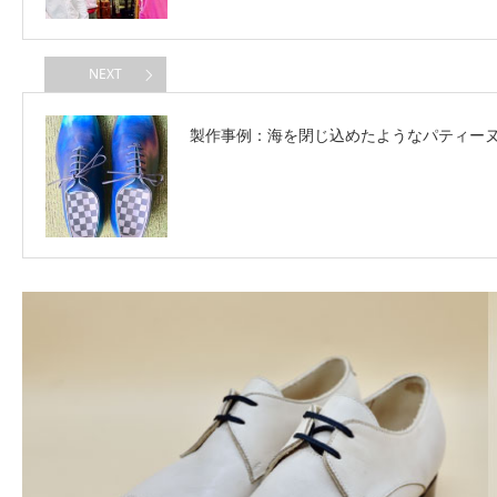
NEXT
製作事例：海を閉じ込めたようなパティー