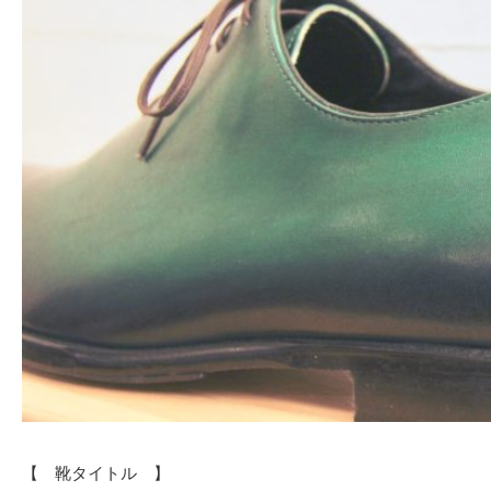
【 靴タイトル 】