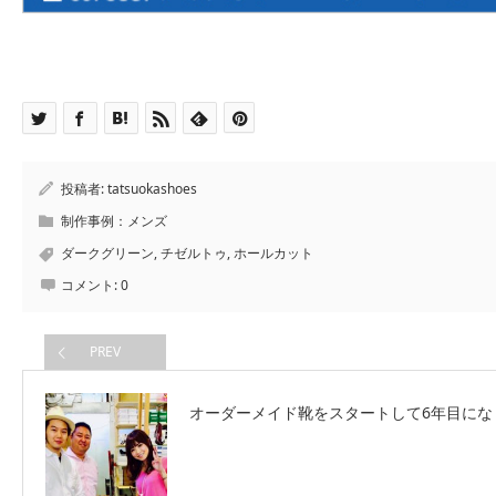
投稿者:
tatsuokashoes
制作事例：メンズ
ダークグリーン
,
チゼルトゥ
,
ホールカット
コメント:
0
PREV
オーダーメイド靴をスタートして6年目にな