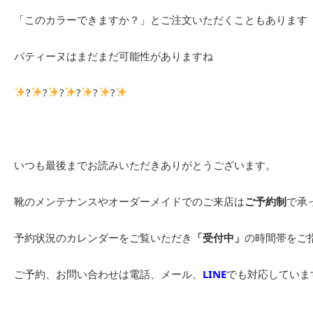
「このカラーできますか？」とご注文いただくこともあります
パティーヌはまだまだ可能性がありますね
?
?
?
?
?
?
いつも最後までお読みいただきありがとうございます。
靴のメンテナンスやオーダーメイドでのご来店は
ご予約制
で承
予約状況のカレンダーをご覧いただき
「受付中」
の時間帯をご
ご予約、お問い合わせは電話、メール、
LINE
でも対応していま