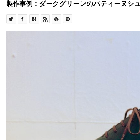
製作事例：ダークグリーンのパティーヌシ