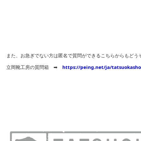
また、お急ぎでない方は匿名で質問ができるこちらからもどう
立岡靴工房の質問箱 ➡︎
https://peing.net/ja/tatsuokash