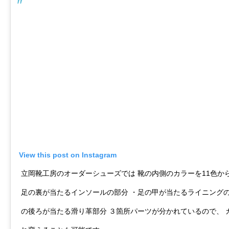
View this post on Instagram
立岡靴工房のオーダーシューズでは 靴の内側のカラーを11色か
足の裏が当たるインソールの部分 ・足の甲が当たるライニングの
の後ろが当たる滑り革部分 ３箇所パーツが分かれているので、 