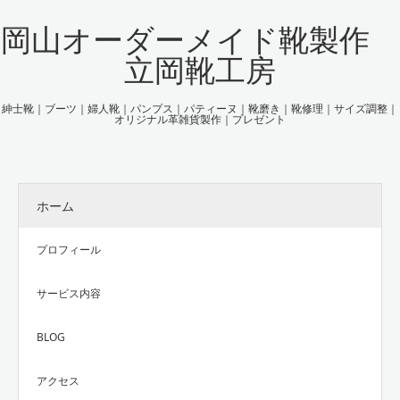
岡山オーダーメイド靴製作
立岡靴工房
紳士靴｜ブーツ｜婦人靴｜パンプス｜パティーヌ｜靴磨き｜靴修理｜サイズ調整｜
オリジナル革雑貨製作｜プレゼント
ホーム
プロフィール
サービス内容
BLOG
アクセス