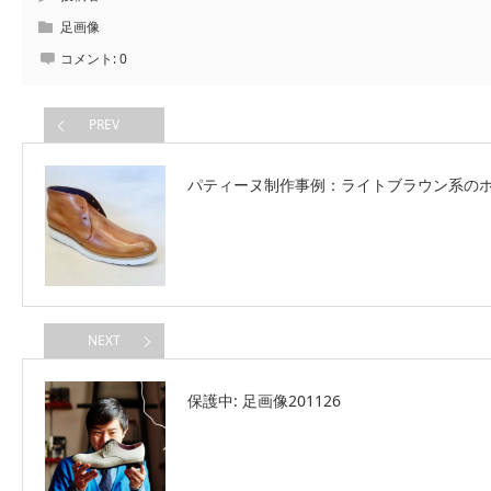
足画像
コメント:
0
PREV
パティーヌ制作事例：ライトブラウン系の
NEXT
保護中: 足画像201126