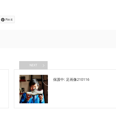
Pin it
NEXT
保護中: 足画像210116