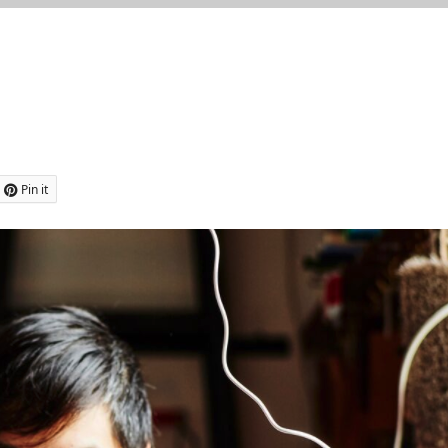
Pin it