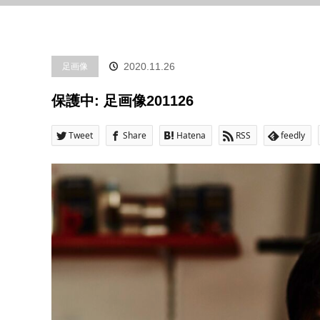
足画像
2020.11.26
保護中: 足画像201126
Tweet
Share
Hatena
RSS
feedly