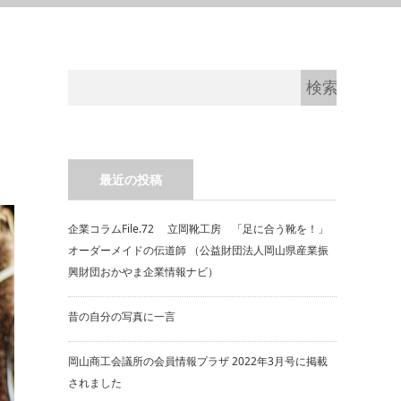
最近の投稿
企業コラムFile.72 立岡靴工房 「足に合う靴を！」
オーダーメイドの伝道師 （公益財団法人岡山県産業振
興財団おかやま企業情報ナビ）
昔の自分の写真に一言
岡山商工会議所の会員情報プラザ 2022年3月号に掲載
されました