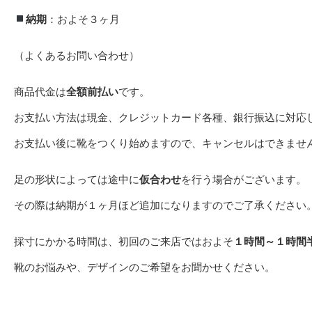
納期
：およそ３ヶ月
（よくあるお問い合わせ）
商品代金は
全額前払い
です。
お支払い方法は現金、クレジットカード各種、銀行振込に対応
お支払い後に靴をつくり始めますので、キャンセルはできませ
足の形状によっては途中に
仮合わせ
を行う場合がございます。
その際は納期が１ヶ月ほど追加になりますのでご了承ください
採寸にかかる時間は、初回のご来店ではおよそ
１時間～１時間
靴のお悩みや、デザインのご希望をお聞かせください。