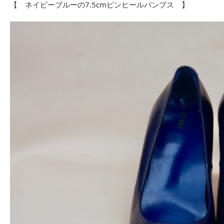
【 ネイビーブルーの7.5cmピンヒールパンプス 】