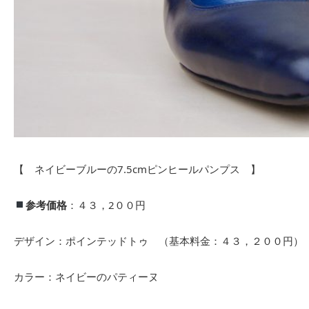
【 ネイビーブルーの7.5cmピンヒールパンプス 】
参考価格
：４３，2００円
デザイン：ポインテッドトゥ （基本料金：４３，２００円）
カラー：ネイビーのパティーヌ