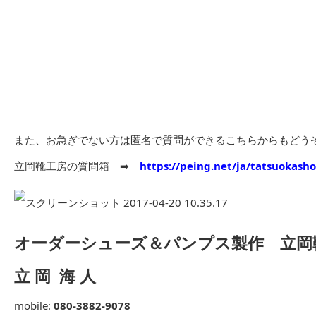
また、お急ぎでない方は匿名で質問ができるこちらからもどう
立岡靴工房の質問箱 ➡︎
https://peing.net/ja/tatsuokash
オーダーシューズ＆パンプス製作 立岡
立 岡 海 人
mobile:
080-3882-9078