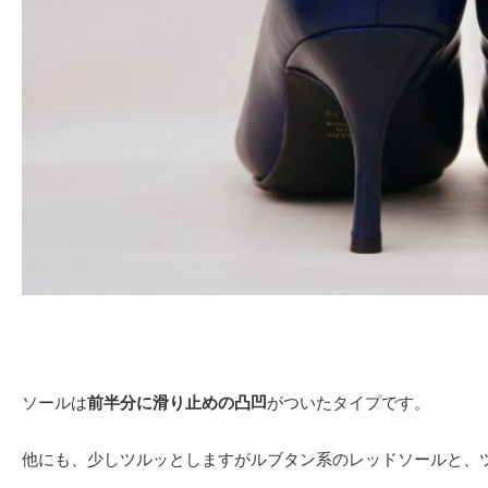
ソールは
前半分に滑り止めの凸凹
がついたタイプです。
他にも、少しツルッとしますがルブタン系のレッドソールと、