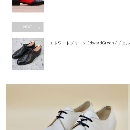
NEXT
エドワードグリーン EdwardGreen / チ