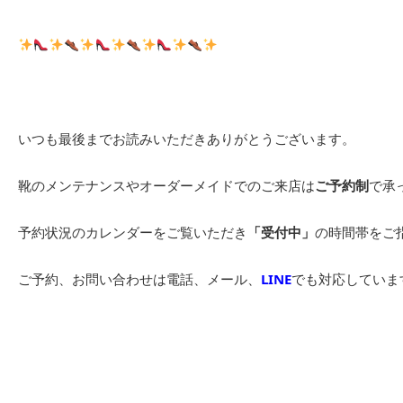
いつも最後までお読みいただきありがとうございます。
靴のメンテナンスやオーダーメイドでのご来店は
ご予約制
で承
予約状況のカレンダーをご覧いただき
「受付中」
の時間帯をご
ご予約、お問い合わせは電話、メール、
LINE
でも対応していま