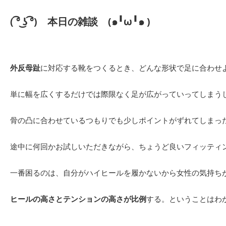
( ͡° ͜ʖ ͡°)
本日の雑談
(๑╹ω╹๑ )
外反母趾
に対応する靴をつくるとき、どんな形状で足に合わせ
単に幅を広くするだけでは際限なく足が広がっていってしまう
骨の凸に合わせているつもりでも少しポイントがずれてしまっ
途中に何回かお試しいただきながら、ちょうど良いフィッティ
一番困るのは、自分がハイヒールを履かないから女性の気持ち
ヒールの高さとテンションの高さが比例
する。ということはわ