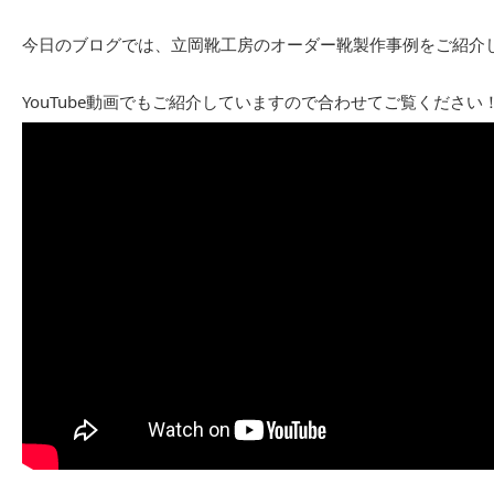
今日のブログでは、立岡靴工房のオーダー靴製作事例をご紹介
YouTube動画でもご紹介していますので合わせてご覧ください