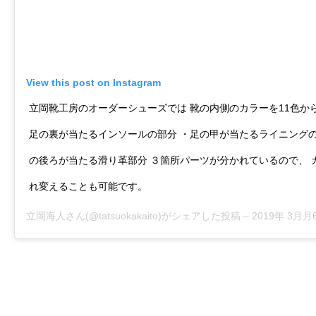
View this post on Instagram
立岡靴工房のオーダーシューズでは 靴の内側のカラーを11色か
足の裏が当たるインソールの部分 ・足の甲が当たるライニングの
の後ろが当たる滑り革部分 ３箇所パーツが分かれているので、 
れ変えることも可能です。
立岡海人
さん(@tatsuokakaito)がシェアした投稿 –
2019年 3月月6