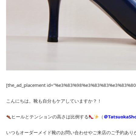
[the_ad_placement id=”%e3%83%98%e3%83%83%e3%83%
こんにちは。靴も自分もケアしていますか？！
ヒールとテンションの高さは比例する
（
＠TatsuokaSh
いつもオーダーメイド靴のお問い合わせやご来店のご予約あり