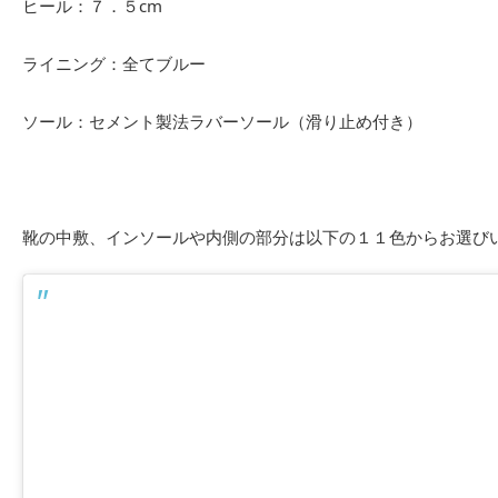
ヒール：７．５cm
ライニング：全てブルー
ソール：セメント製法ラバーソール（滑り止め付き）
靴の中敷、インソールや内側の部分は以下の１１色からお選び