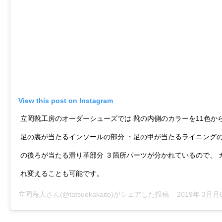
View this post on Instagram
立岡靴工房のオーダーシューズでは 靴の内側のカラーを11色か
足の裏が当たるインソールの部分 ・足の甲が当たるライニングの
の後ろが当たる滑り革部分 ３箇所パーツが分かれているので、 
れ変えることも可能です。
立岡海人
さん(@tatsuokakaito)がシェアした投稿 –
2019年 3月月6