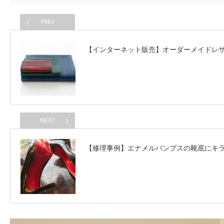
PREV
【インターネット販売】オーダーメイドレ
NEXT
【修理事例】エナメルパンプスの靴底にキ