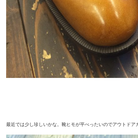
最近では少し珍しいかな。靴ヒモが平べったいのでアウトドア