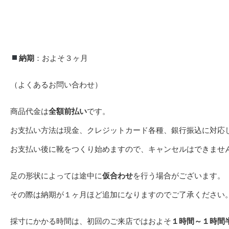
納期
：およそ３ヶ月
（よくあるお問い合わせ）
商品代金は
全額前払い
です。
お支払い方法は現金、クレジットカード各種、銀行振込に対応
お支払い後に靴をつくり始めますので、キャンセルはできませ
足の形状によっては途中に
仮合わせ
を行う場合がございます。
その際は納期が１ヶ月ほど追加になりますのでご了承ください
採寸にかかる時間は、初回のご来店ではおよそ
１時間～１時間