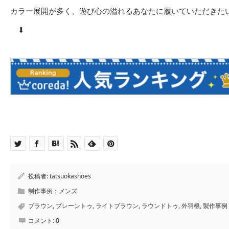
カラー展開が多く、遊び心の溢れるあなたに履いていただきた
⬇︎
投稿者:
tatsuokashoes
制作事例：メンズ
ブラウン
,
プレーントゥ
,
ライトブラウン
,
ラウンドトゥ
,
外羽根
,
製作事例
コメント:
0