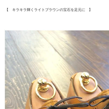
【 キラキラ輝くライトブラウンの宝石を足元に 】