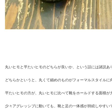
丸いヒモと平たいヒモのどちらが良いか、という話には諸説あ
どちらかというと、丸くて細めのものがフォーマルスタイルに
平たいヒモの方が、丸いヒモに比べて靴をホールドする面積が
少々アグレッシブに動いても、靴と足の一体感が持続しやすい