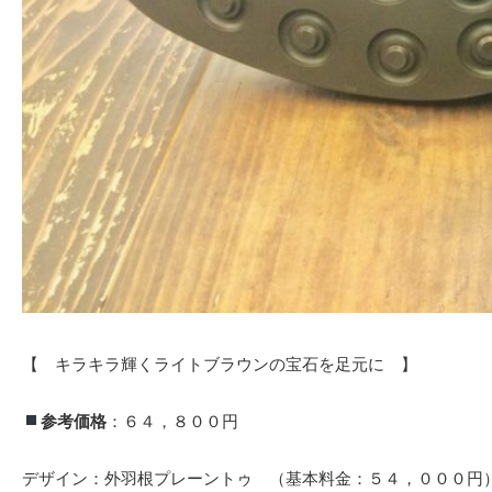
【 キラキラ輝くライトブラウンの宝石を足元に 】
参考価格
：６４，８００円
デザイン：外羽根プレーントゥ （基本料金：５４，０００円