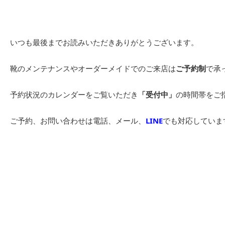
いつも最後までお読みいただきありがとうございます。
靴のメンテナンスやオーダーメイドでのご来店は
ご予約制
で承
予約状況のカレンダーをご覧いただき
「受付中」
の時間帯をご
ご予約、お問い合わせは電話、メール、
LINE
でも対応していま