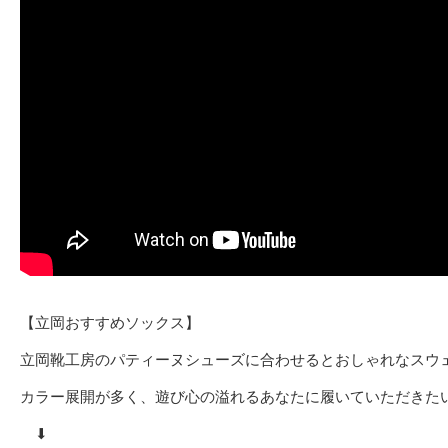
【立岡おすすめソックス】
立岡靴工房のパティーヌシューズに合わせるとおしゃれなスウ
カラー展開が多く、遊び心の溢れるあなたに履いていただきた
⬇︎