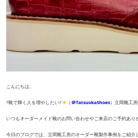
こんにちは。
?靴で輝く人を増やしたい?
（
＠TatsuokaShoes
）立岡靴工房
いつもオーダーメイド靴のお問い合わせやご来店のご予約あり
今日のブログでは、立岡靴工房のオーダー靴製作事例をご紹介