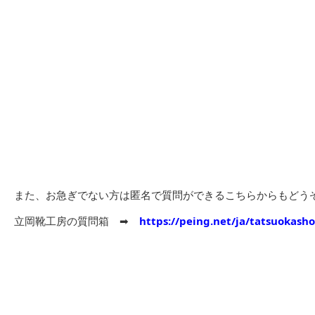
また、お急ぎでない方は匿名で質問ができるこちらからもどう
立岡靴工房の質問箱 ➡︎
https://peing.net/ja/tatsuokash