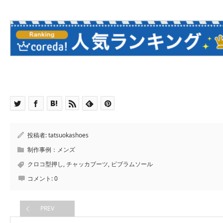
投稿者:
tatsuokashoes
制作事例：メンズ
クロコ型押し
,
チャッカブーツ
,
ビブラムソール
コメント:
0
PREV