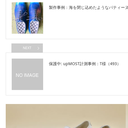
製作事例：海を閉じ込めたようなパティー
NEXT
保護中: upMOST計測事例：T様（493）