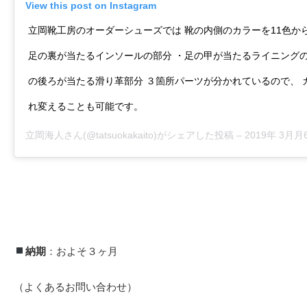
View this post on Instagram
立岡靴工房のオーダーシューズでは 靴の内側のカラーを11色か
足の裏が当たるインソールの部分 ・足の甲が当たるライニングの
の後ろが当たる滑り革部分 ３箇所パーツが分かれているので、 
れ変えることも可能です。
立岡海人
さん(@tatsuokakaito)がシェアした投稿 –
2019年 3月月6
納期
：およそ３ヶ月
（よくあるお問い合わせ）