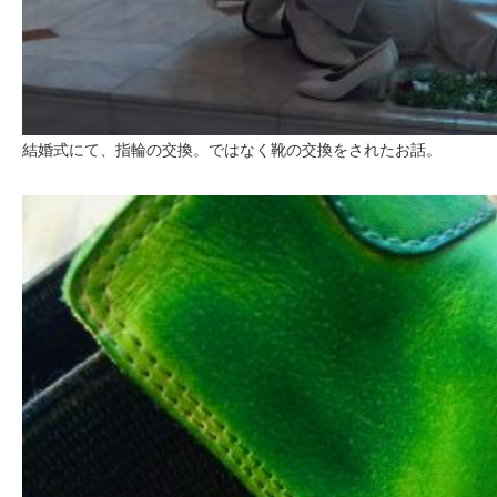
結婚式にて、指輪の交換。ではなく靴の交換をされたお話。