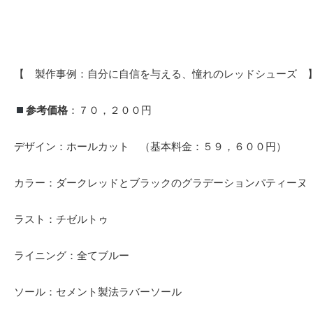
【 製作事例：自分に自信を与える、憧れのレッドシューズ 
参考価格
：７０，２００円
デザイン：ホールカット （基本料金：５９，６００円）
カラー：ダークレッドとブラックのグラデーションパティーヌ
ラスト：チゼルトゥ
ライニング：全てブルー
ソール：セメント製法ラバーソール