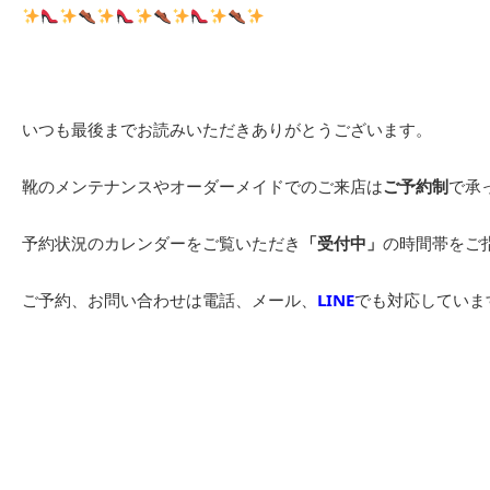
いつも最後までお読みいただきありがとうございます。
靴のメンテナンスやオーダーメイドでのご来店は
ご予約制
で承
予約状況のカレンダーをご覧いただき
「受付中」
の時間帯をご
ご予約、お問い合わせは電話、メール、
LINE
でも対応していま