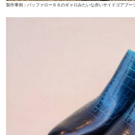
製作事例：バッファロー６６のギャロみたいな赤いサイドゴアブー