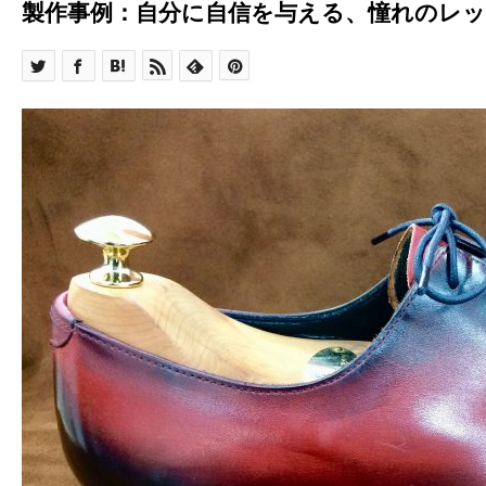
製作事例：自分に自信を与える、憧れのレ