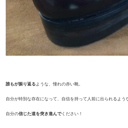
誰もが振り返る
ような、憧れの赤い靴。
自分が特別な存在になって、自信を持って人前に出られるよう
自分の
信じた道を突き進んで
ください！