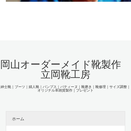
岡山オーダーメイド靴製作
立岡靴工房
紳士靴｜ブーツ｜婦人靴｜パンプス｜パティーヌ｜靴磨き｜靴修理｜サイズ調整｜
オリジナル革雑貨製作｜プレゼント
ホーム