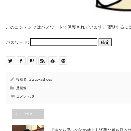
このコンテンツはパスワードで保護されています。閲覧するに
パスワード:
投稿者:
tatsuokashoes
足画像
コメント:
0
PREV
【赤から黒への染め替え】派手な靴を履き