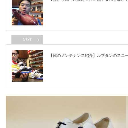
NEXT
【靴のメンテナンス紹介】ルブタンのスニ