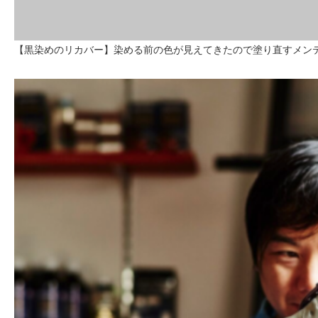
【黒染めのリカバー】染める前の色が見えてきたので塗り直すメン