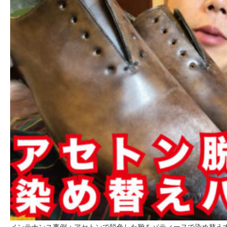
メンテナンス事例：アセトンで脱色した靴をパティーヌで染め替え