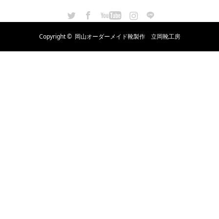
Twitter
Facebook
YouTube
Instagram
LINE
Copyright ©
岡山オーダーメイド靴製作 立岡靴工房