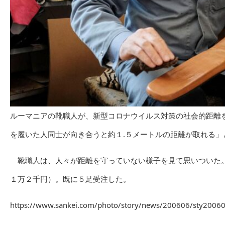
ルーマニアの靴職人が、新型コロナウイルス対策の社会的距離
を履いた人同士が向き合うと約１.５メートルの距離が取れる」
靴職人は、人々が距離を守っていない様子を見て思いついた。
１万２千円）。既に５足受注した。
https://www.sankei.com/photo/story/news/200606/sty2006