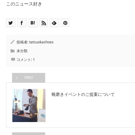
このニュース好き
投稿者:
tatsuokashoes
未分類
コメント:
1
PREV
靴磨きイベントのご提案について