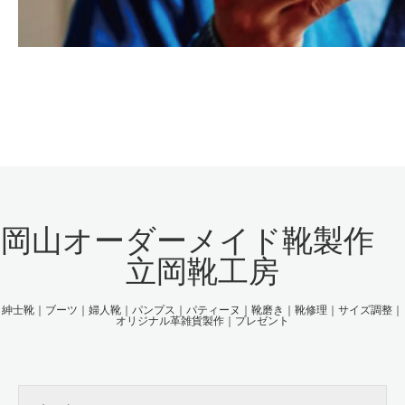
岡山オーダーメイド靴製作
立岡靴工房
紳士靴｜ブーツ｜婦人靴｜パンプス｜パティーヌ｜靴磨き｜靴修理｜サイズ調整｜
オリジナル革雑貨製作｜プレゼント