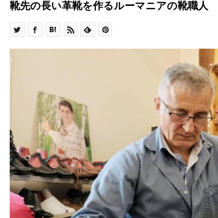
靴先の長い革靴を作るルーマニアの靴職人