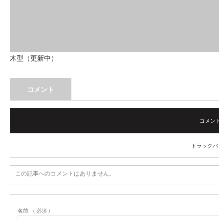
木型（更新中）
コメント
コメント (
トラックバック
この記事へのコメントはありません。
名前
( 必須 )