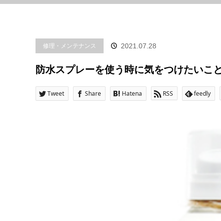
修理・メンテナンス
2021.07.28
防水スプレーを使う時に気をつけたいこ
Tweet
Share
Hatena
RSS
feedly