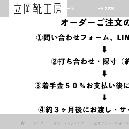
ホーム
プロフィール
サービス内容
ホーム
ブログ
修理・メンテナンス
防水スプレーを使う時