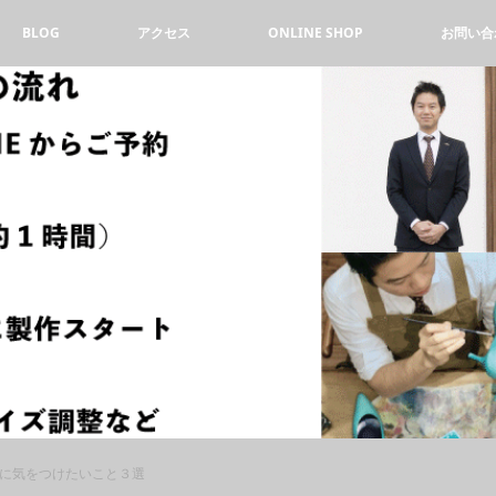
BLOG
アクセス
ONLINE SHOP
お問い合
に気をつけたいこと３選