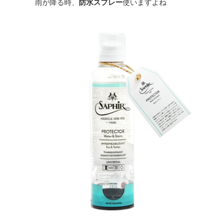
雨が降る時、
防水スプレー
使いますよね