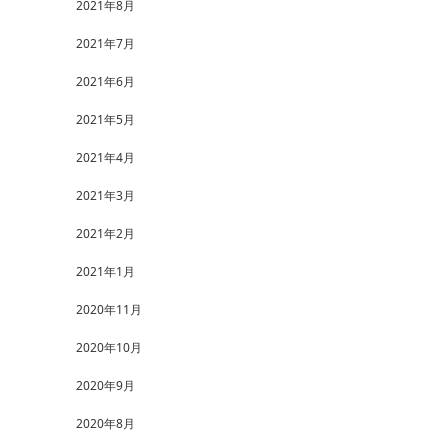
2021年8月
2021年7月
2021年6月
2021年5月
2021年4月
2021年3月
2021年2月
2021年1月
2020年11月
2020年10月
2020年9月
2020年8月