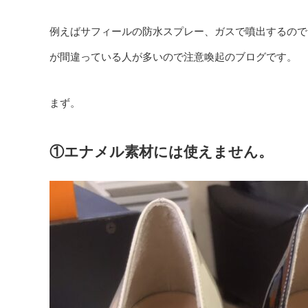
例えば
サフィールの防水スプレー
、ガスで噴出するので
が間違っている人が多いので注意喚起のブログです。
まず。
①
エナメル素材には使えません。