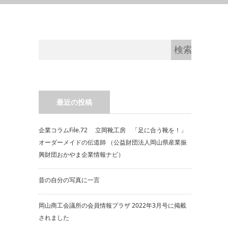
最近の投稿
企業コラムFile.72 立岡靴工房 「足に合う靴を！」
オーダーメイドの伝道師 （公益財団法人岡山県産業振
興財団おかやま企業情報ナビ）
昔の自分の写真に一言
岡山商工会議所の会員情報プラザ 2022年3月号に掲載
されました