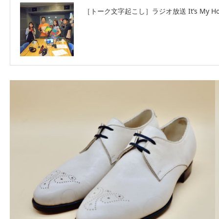
［トーク文字起こし］ラジオ放送 It’s My H