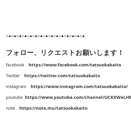
○●○●○●○●○●○●○●○●○●○●○●○●○●○●○●
フォロー、リクエストお願いします！
facebook
https://www.facebook.com/tatsuokakaito
Twitter
https://twitter.com/tatsuokakaito
instagram
https://www.instagram.com/tatsuokakaito/
youtube
https://www.youtube.com/channel/UCKXWeLH
note
https://note.mu/tatsuokakaito