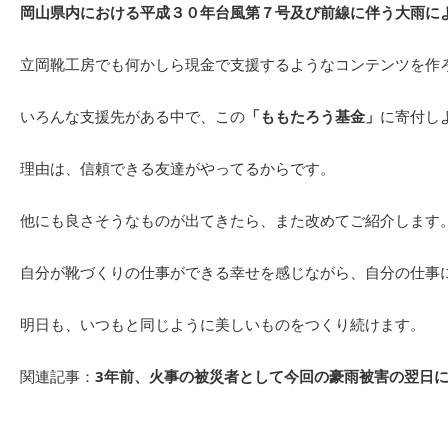
岡山県内における平成３０年台風第７号及び前線に伴う大雨に
立岡靴工房でも何かしら現金で支援するようなコンテンツを作
いろんな支援先がある中で、この
「ももたろう基金」
に寄付し
理由は、信頼できる友達がやってるからです。
他にも良さそうなものが出てきたら、また改めてご紹介します
自分が靴づくりの仕事ができる幸せを感じながら、自分の仕事
明日も、いつもと同じように美しいものをつくり続けます。
関連記事：
3年前、火事の被災者として今回の豪雨被害の翌日