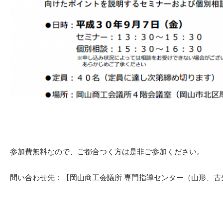
参加費無料なので、ご都合つく方は是非ご参加ください。
問い合わせ先：【岡山商工会議所 専門指導センター（山形、古矢、川