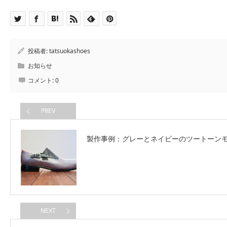
投稿者:
tatsuokashoes
お知らせ
コメント:
0
PREV
製作事例：グレーとネイビーのツートーン
NEXT