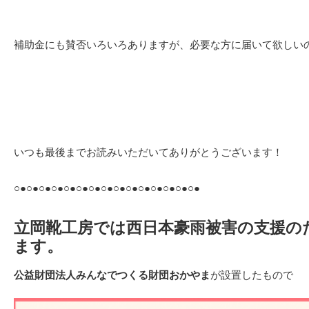
補助金にも賛否いろいろありますが、必要な方に届いて欲しい
いつも最後までお読みいただいてありがとうございます！
○●○●○●○●○●○●○●○●○●○●○●○●○●○●○●
立岡靴工房では西日本豪雨被害の支援の
ます。
公益財団法人みんなでつくる財団おかやま
が設置したもので