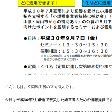
こんにちは。立岡靴工房の立岡海人です。
今日は
平成30年7月豪雨で被災した経営者のための情報提供
で