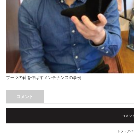
ブーツの筒を伸ばすメンテナンスの事例
コメント
コメント (
トラックバック