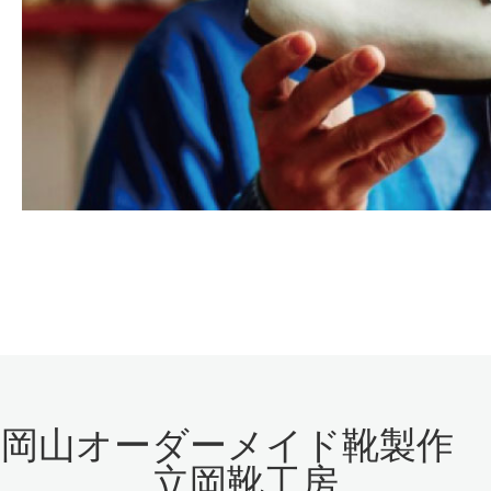
岡山オーダーメイド靴製作
立岡靴工房