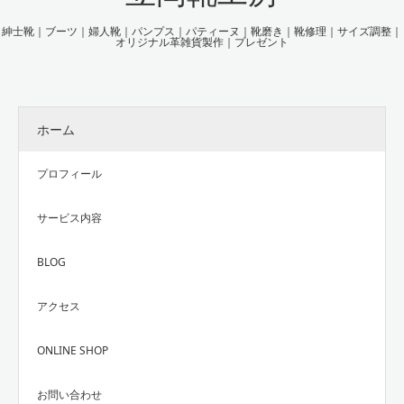
紳士靴｜ブーツ｜婦人靴｜パンプス｜パティーヌ｜靴磨き｜靴修理｜サイズ調整｜
オリジナル革雑貨製作｜プレゼント
ホーム
プロフィール
サービス内容
BLOG
アクセス
ONLINE SHOP
お問い合わせ