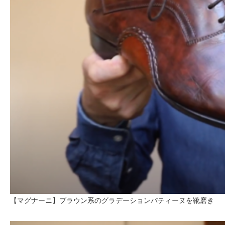
【マグナーニ】ブラウン系のグラデーションパティーヌを靴磨き