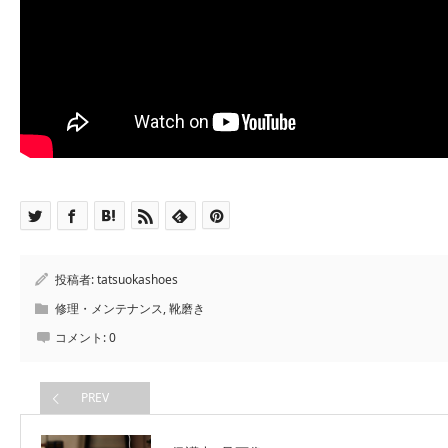
投稿者:
tatsuokashoes
修理・メンテナンス
,
靴磨き
コメント:
0
PREV