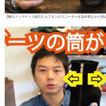
【靴のメンテナンス紹介】ルブタンのスニーカーを染め替えから色