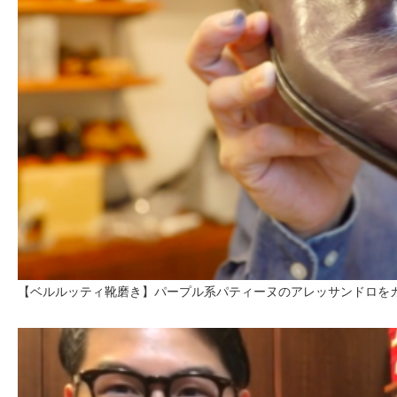
【ベルルッティ靴磨き】パープル系パティーヌのアレッサンドロを