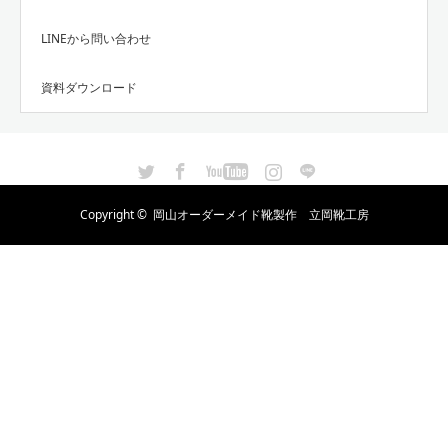
LINEから問い合わせ
資料ダウンロード
Twitter
Facebook
YouTube
Instagram
LINE
Copyright ©
岡山オーダーメイド靴製作 立岡靴工房