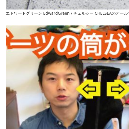
エドワードグリーン EdwardGreen / チェルシー CHELSEAの