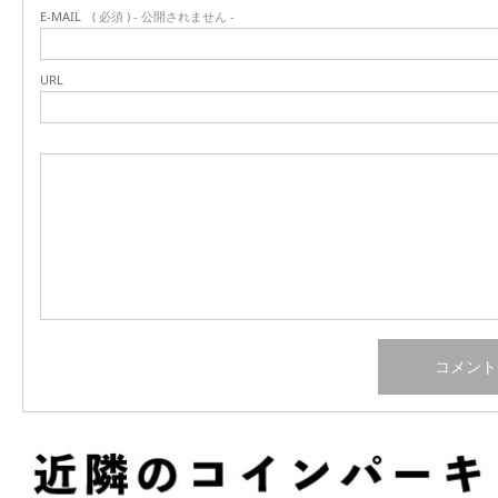
E-MAIL
( 必須 ) - 公開されません -
URL