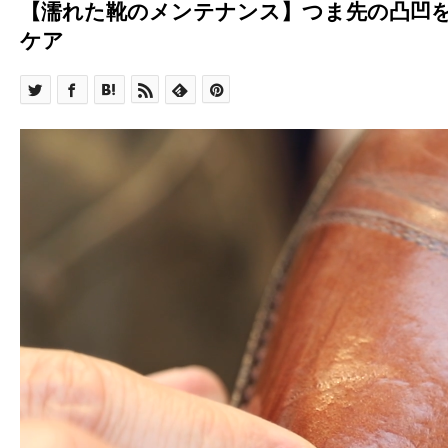
【濡れた靴のメンテナンス】つま先の凸凹
ケア