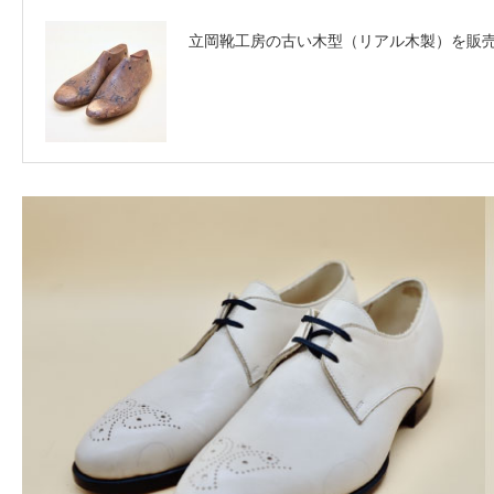
立岡靴工房の古い木型（リアル木製）を販