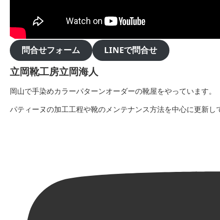
問合せフォーム
LINEで問合せ
立岡靴工房立岡海人
岡山で手染めカラーパターンオーダーの靴屋をやっています。