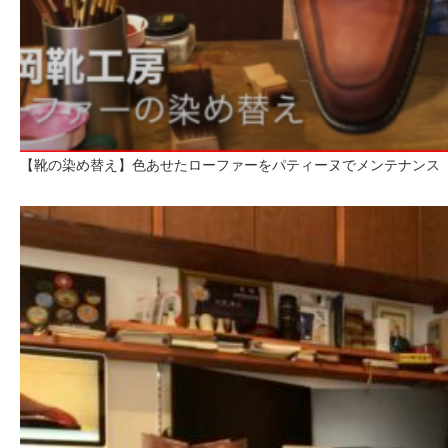
【靴の染め替え】色あせたローファーをパティーヌでメンテナンス