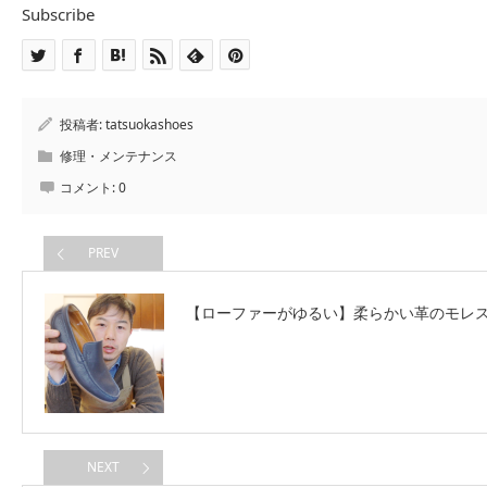
Subscribe
投稿者:
tatsuokashoes
修理・メンテナンス
コメント:
0
PREV
【ローファーがゆるい】柔らかい革のモレ
NEXT