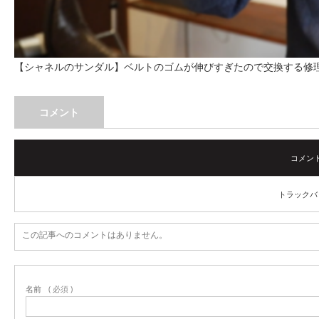
【シャネルのサンダル】ベルトのゴムが伸びすぎたので交換する修
コメント
コメント (
トラックバック
この記事へのコメントはありません。
名前
( 必須 )