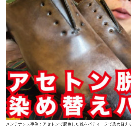
メンテナンス事例：アセトンで脱色した靴をパティーヌで染め替え