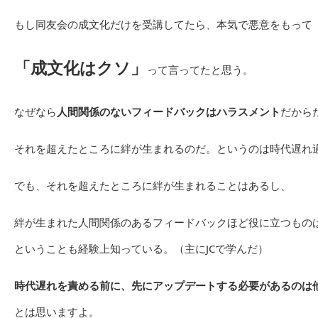
もし同友会の成文化だけを受講してたら、本気で悪意をもって
「成文化はクソ」
って言ってたと思う。
なぜなら
人間関係のないフィードバックはハラスメント
だから
それを超えたところに絆が生まれるのだ。というのは時代遅れ
でも、それを超えたところに絆が生まれることはあるし、
絆が生まれた人間関係のあるフィードバックほど役に立つもの
ということも経験上知っている。（主にJCで学んだ）
時代遅れを責める前に、先にアップデートする必要があるのは
とは思いますよ。