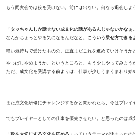
もう同友会では役を受けない。前には出ない。何なら退会しよ
「タッちゃんしか話せない成文化の話があるんじゃないかなぁ
なんかちょっとやる気になるんだなと。
こういう乗せ方できる
軽い気持ちで受けたものの、正直まだこれを進めていけそうか
やっぱしやめようか、というところと、もう少しやってみよう
ただ、成文化を受講する前よりは、仕事が少しうまくまわり始
また成文化研修にチャレンジするかと聞かれたら、今はプレイ
でもプレイヤーとしての仕事を優先させたい。と思ったのは成
「靴を大切にする文化を広める」
っていうテーマが決まったの