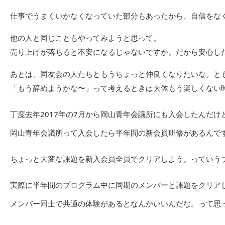
仕事でうまくいかなくなっていた部分もあったから、自信をな
他の人と同じこともやってみようと思って。
売り上げが落ちると不安になるじゃないですか。だから安心し
あとは、同友会の人たちともうちょっと仲良くなりたいな。と
「もう辞めようかな〜」って考えるときは大体もう楽しくない
丁度去年2017年の7月から岡山青年会議所にも入会したんだけ
岡山青年会議所って入会したら半年間の新会員研修があるんで
ちょっと大変な課題を新入会員全員でクリアしよう。っていう
実際に半年間のプログラム中に同期のメンバーと課題をクリア
メンバー同士で共通の体験があるとなんかいいんだな。って思