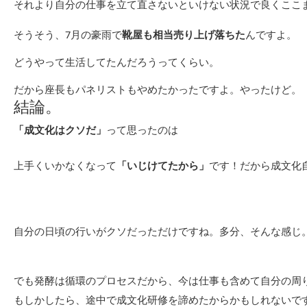
それより自分の仕事を立て直さないといけない状況で良くここ
そうそう、7月の豪雨で
靴屋も相当売り上げ落ちた
んですよ。
どうやって生活してたんだろうってくらい。
だから座長もパネリストもやめたかったですよ。やったけど。
結論。
「成文化はクソだ」
って思ったのは
上手くいかなくなって
「いじけてたから」
です！だから成文化
自分の日頃の行いがクソだっただけですね。多分、そんな感じ
でも発酵は循環のプロセスだから、今は仕事も含めて自分の周
もしかしたら、途中で成文化研修を諦めたからかもしれないで