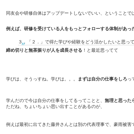
同友会や研修自体はアップデートしないでいい、ということで
例えば、研修を受けている人をもっとフォローする体制があっ
３．「２．」で得た学びや経験をどう活かしたいと思っ
締め切りと無茶振りが人を成長させる
！と最近思ってて
学びは、そうっすね。学びは。。。
まずは自分の仕事をしろ
っ
学んだので今は自分の仕事をしてるってことと、
無理と思った
ただね、ちょいちょい思い出すことがあるのが、
例えば最初に出てきた藤井さんとは別の代表理事で、豪雨被害