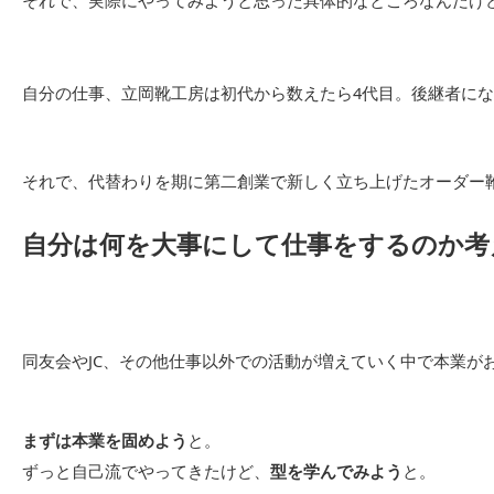
それで、実際にやってみようと思った具体的なところなんだけ
自分の仕事、立岡靴工房は初代から数えたら4代目。後継者に
それで、代替わりを期に第二創業で新しく立ち上げたオーダー
自分は何を大事にして仕事をするのか考
同友会やJC、その他仕事以外での活動が増えていく中で本業が
まずは本業を固めよう
と。
ずっと自己流でやってきたけど、
型を学んでみよう
と。