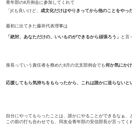
青年部の8月例会に参加してくれて
「JCも良いけど、
成文化だけはやりきってから他のことをやっ
最初に出てきた藤井代表理事は
「絶対、あなただけの、いいものができるから頑張ろう」
と言
座長っていう責任者を務めた8月の北支部例会でも
何か気にかけ
応援してもら気持ちをもらったから、これは誰かに送らないと
自分にやってもらったことは、誰かにやることができるなぁ、
この前の打ち合わせでも、同友会青年部の安信部長が言ってく