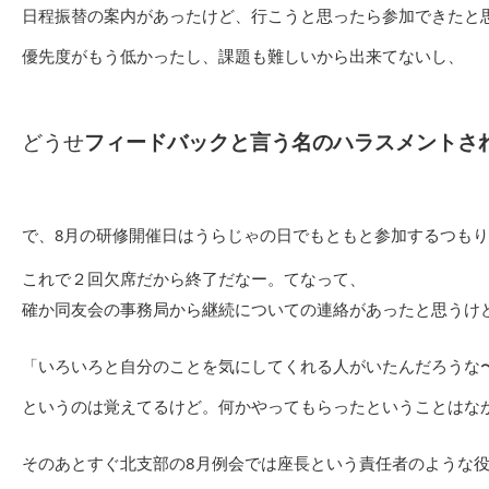
日程振替の案内があったけど、行こうと思ったら参加できたと
優先度がもう低かったし、課題も難しいから出来てないし、
どうせ
フィードバックと言う名のハラスメントさ
で、8月の研修開催日はうらじゃの日でもともと参加するつも
これで２回欠席だから終了だなー。てなって、
確か同友会の事務局から継続についての連絡があったと思うけ
「いろいろと自分のことを気にしてくれる人がいたんだろうな
というのは覚えてるけど。何かやってもらったということはな
そのあとすぐ北支部の8月例会では座長という責任者のような