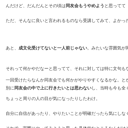
んだけど、だんだんとその頃は
同友会もうやめよう
と思ってて
ただ、そんなに良いと言われるものなら受講してみて、よかっ
あと、
成文化受けてないと一人前じゃない
。みたいな雰囲気が
それって何かやだなーと思ってて、それに対しては特に文句も
一回受けたらなんか同友会でも何かがやりやすくなるかな。と
別に
同友会の中で上に行きたいとは思わない
し、当時も今も全
ちょっと周りの人の目が気になったりしたわけ。
自分に自信があったり、やりたいことが明確だったら気にしな