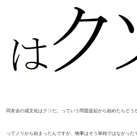
同友会の成文化はクソだ。っていう問題提起から始めたらどう
ってノリから始まったんですが、物事はそう単純ではなかった