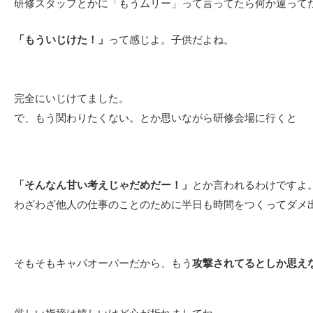
研修スタッフとかに「もうムリー」って言ってたら何か違って
「もういじけた！」
って感じよ。子供だよね。
完全にいじけてました。
で、もう関わりたくない。とか思いながら研修会場に行くと
「そんなん甘い考えじゃだめだー！」
とか言われるわけですよ
わざわざ他人の仕事のことのために半日も時間をつくってダメ
そもそもキャパオーバーだから、もう
攻撃されてるとしか思え