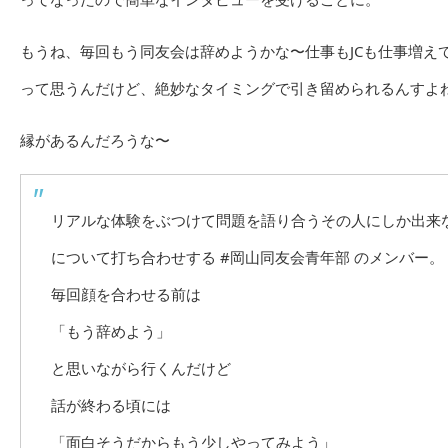
もうね、毎回もう同友会は辞めようかな〜仕事もJCも仕事増え
って思うんだけど、絶妙なタイミングで引き留められるんすよ
縁があるんだろうな〜
リアルな体験をぶつけて問題を語り合うその人にしか出来
について打ち合わせする
#岡山同友会青年部
のメンバー。
毎回顔を合わせる前は
「もう辞めよう」
と思いながら行くんだけど
話が終わる頃には
「面白そうだからもう少しやってみよう」