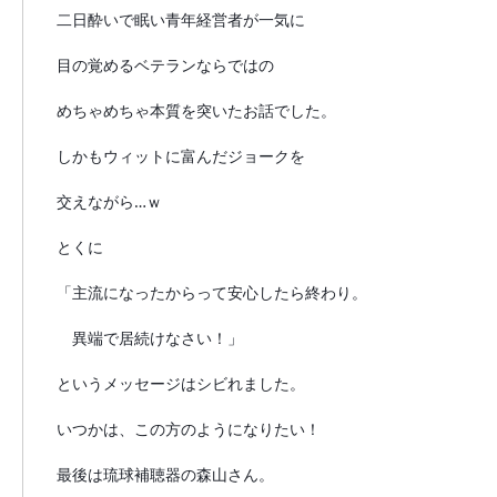
二日酔いで眠い青年経営者が一気に
目の覚めるベテランならではの
めちゃめちゃ本質を突いたお話でした。
しかもウィットに富んだジョークを
交えながら…ｗ
とくに
「主流になったからって安心したら終わり。
異端で居続けなさい！」
というメッセージはシビれました。
いつかは、この方のようになりたい！
最後は琉球補聴器の森山さん。