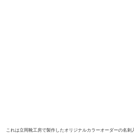
これは立岡靴工房で製作したオリジナルカラーオーダーの名刺