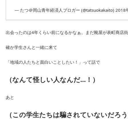
— たつ＠岡山青年経済人ブロガー (@tatsuokakaito)
2018
出会ったのは4年くらい前になるかなぁ。まだ靴屋が表町商店
確か学生さんと一緒に来て
「地域の人たちと面白いことしたい！」って話で
（なんて怪しい人なんだ…！）
あと
（この学生たちは騙されていないだろう