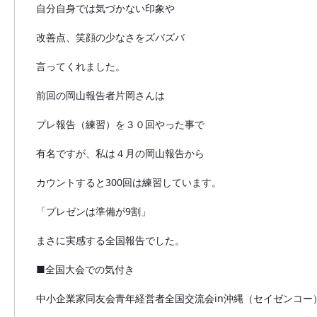
自分自身では気づかない印象や
改善点、笑顔の少なさをズバズバ
言ってくれました。
前回の岡山報告者片岡さんは
プレ報告（練習）を３０回やった事で
有名ですが、私は４月の岡山報告から
カウントすると300回は練習しています。
「プレゼンは準備が9割」
まさに実感する全国報告でした。
■全国大会での気付き
中小企業家同友会青年経営者全国交流会in沖縄（セイゼンコー