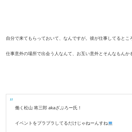
自分で来てもらっておいて、なんですが。彼が仕事してるとこ
仕事意外の場所で出会う人なんて、お互い意外とそんなもんか
働く松山 将三郎 akaざぶろー氏！
イベントをプラプラしてるだけじゃねーんすね