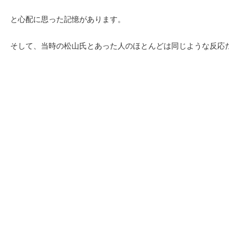
と心配に思った記憶があります。
そして、当時の松山氏とあった人のほとんどは同じような反応