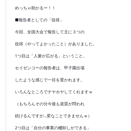
めっちゃ助かるー！！
■報告者としての「役得」
今回、全国大会で報告して主に３つの
役得（やってよかったこと）がありました。
1つ目は「人脈が広がる」ということ。
セイゼンコーの報告者は、甲子園出場
したような感じで一目を置かれます。
いろんなところでチヤホヤしてくれますｗ
（もちろんその分今後も資質が問われ
続けるんですが…変なことできませんｗ）
2つ目は「自分の事業の棚卸しができる」