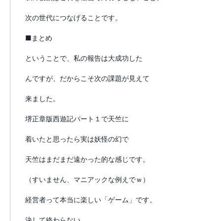
次の世代につなげることです。
■まとめ
ということで、私の報告は大成功した
んですが、だからこそ次の課題が見えて
来ました。
堺正章版西遊記パート１で天竺に
着いたと思ったら実は妖怪の幻で
天竺はまだまだ遠かった的な感じです。
（すいません、マニアックな例えでｗ）
経営者って本当に楽しい「ゲーム」です。
決して終わらない。