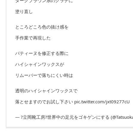
ダークブラウン系のグラデに
塗り直し
ところどころ色の抜け感を
手作業で再現した
パティーヌを修正する際に
ハイシャインワックスが
リムーバーで落ちにくい時は
透明のハイシャインワックスで
落とせますのでお試し下さい
pic.twitter.com/jxt09277cU
— ?立岡靴工房?世界中の足元をゴキゲンにする (@TatsuokaS