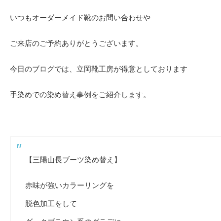
いつもオーダーメイド靴のお問い合わせや
ご来店のご予約ありがとうございます。
今日のブログでは、立岡靴工房が得意としております
手染めでの染め替え事例をご紹介します。
【三陽山長ブーツ染め替え】
赤味が強いカラーリングを
脱色加工をして