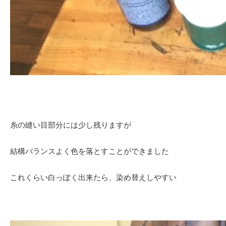
糸の縫い目部分には少し残りますが
結構バランスよく色を落とすことができました
これくらい白っぽく出来たら、染め替えしやすい