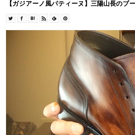
【ガジアーノ風パティーヌ】三陽山長のブ