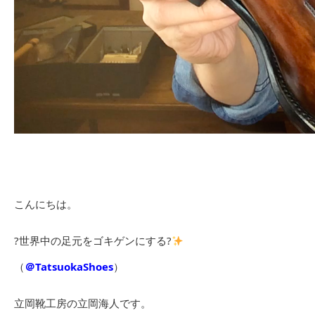
こんにちは。
?世界中の足元をゴキゲンにする?
（
＠TatsuokaShoes
）
立岡靴工房の立岡海人です。